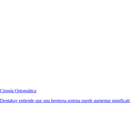
Cirugía Ortognática
Dentakay entiende que una hermosa sonrisa puede aumentar significativ