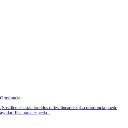
Ortodoncia
¿Sus dientes están torcidos o desalineados? ¡La ortodoncia puede
ayudar! Esta rama especia...