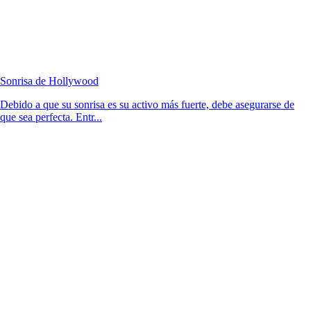
Sonrisa de Hollywood
Debido a que su sonrisa es su activo más fuerte, debe asegurarse de
que sea perfecta. Entr...