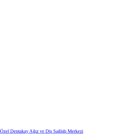
Özel Dentakay Ağız ve Diş Sağlığı Merkezi