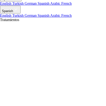
English
Turkish
German
Spanish
Arabic
French
Spanish
English
Turkish
German
Spanish
Arabic
French
Tratamientos