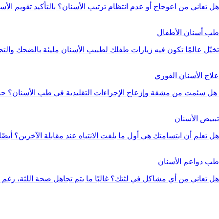
هل تعاني من اعوجاج أو عدم انتظام ترتيب الأسنان؟ بالتأكيد تقويم الأسن
طب أسنان الأطفال
تخيّل عالمًا تكون فيه زيارات طفلك لطبيب الأسنان مليئة بالضحك والتجارب
علاج الأسنان الفوري
هل سئمت من مشقة وإزعاج الإجراءات التقليدية في طب الأسنان؟ حسنًا
تبييض الأسنان
هل تعلم أن ابتسامتك هي أول ما يلفت الانتباه عند مقابلة الآخرين؟ أيضًا، 
طب دواعم الأسنان
هل تعاني من أي مشاكل في لثتك؟ غالبًا ما يتم تجاهل صحة اللثة، رغم أنها