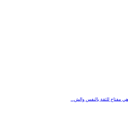
ي مفتاح للثقة بالنفس والش...