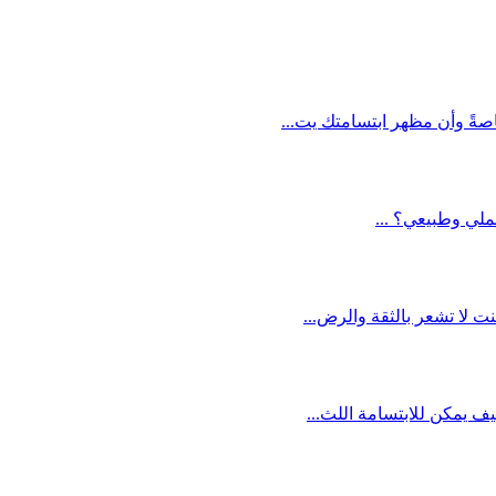
اصةً وأن مظهر ابتسامتك يت...
لي وطبيعي؟ ...
نت لا تشعر بالثقة والرض...
يف يمكن للابتسامة اللث...