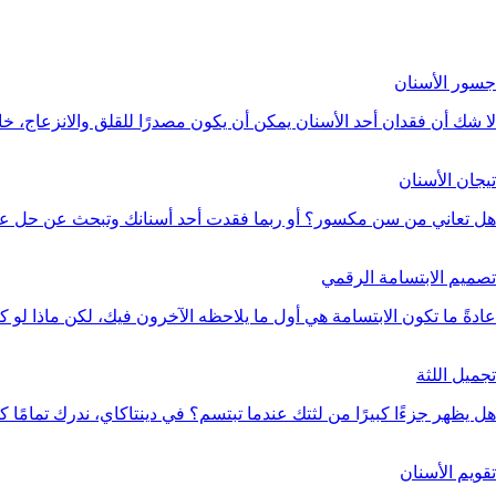
جسور الأسنان
لا شك أن فقدان أحد الأسنان يمكن أن يكون مصدرًا للقلق والانزعاج، خ
تيجان الأسنان
هل تعاني من سن مكسور؟ أو ربما فقدت أحد أسنانك وتبحث عن حل عم
تصميم الابتسامة الرقمي
عادةً ما تكون الابتسامة هي أول ما يلاحظه الآخرون فيك، لكن ماذا لو ك
تجميل اللثة
هل يظهر جزءًا كبيرًا من لثتك عندما تبتسم؟ في دينتاكاي، ندرك تمامًا ك
تقويم الأسنان