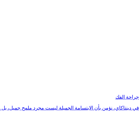
جراحة الفك
في دينتاكاي، نؤمن بأن الابتسامة الجميلة ليست مجرد ملمح جميل، بل ه