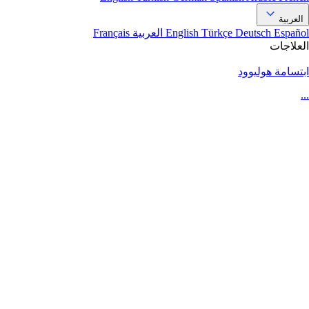
العربية
Español
Deutsch
Türkçe
English
العربية
Français
العلاجات
ابتسامة هوليوود
...