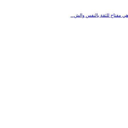
ي مفتاح للثقة بالنفس والش...