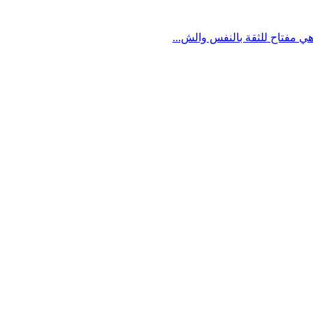
ي مفتاح للثقة بالنفس والش...