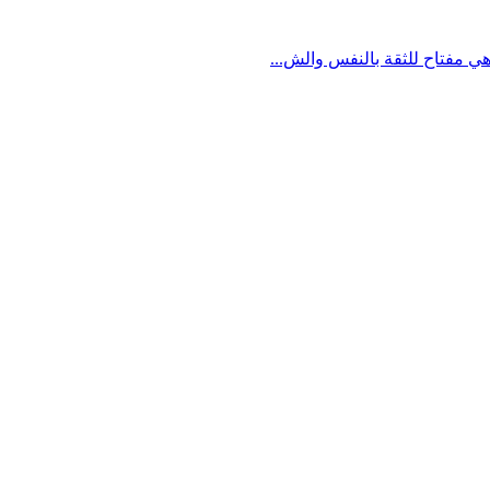
ي مفتاح للثقة بالنفس والش...