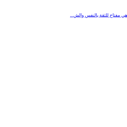
ي مفتاح للثقة بالنفس والش...