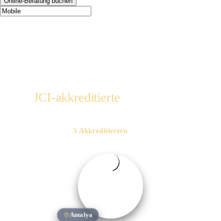
Online-Beratung buchen
JCI-akkreditierte
zahnmedizinische Versorgung
In
3 Akkreditierten
Kliniken
Antalya