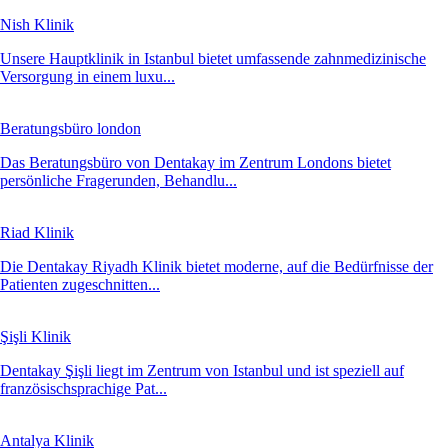
Nish Klinik
Unsere Hauptklinik in Istanbul bietet umfassende zahnmedizinische
Versorgung in einem luxu...
Beratungsbüro london
Das Beratungsbüro von Dentakay im Zentrum Londons bietet
persönliche Fragerunden, Behandlu...
Riad Klinik
Die Dentakay Riyadh Klinik bietet moderne, auf die Bedürfnisse der
Patienten zugeschnitten...
Şişli Klinik
Dentakay Şişli liegt im Zentrum von Istanbul und ist speziell auf
französischsprachige Pat...
Antalya Klinik