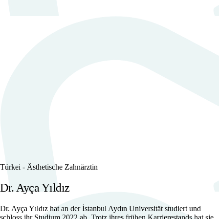
Türkei -
Ästhetische Zahnärztin
Dr. Ayça Yıldız
Dr. Ayça Yıldız hat an der İstanbul Aydın Universität studiert und
schloss ihr Studium 2022 ab. Trotz ihres frühen Karrierestands hat sie