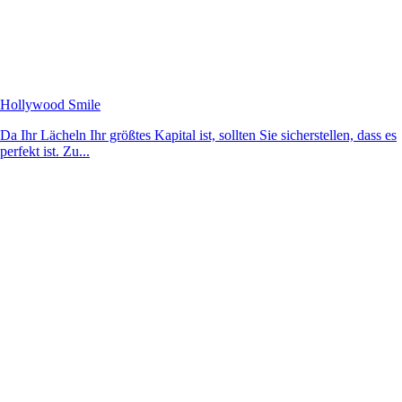
Hollywood Smile
Da Ihr Lächeln Ihr größtes Kapital ist, sollten Sie sicherstellen, dass es
perfekt ist. Zu...