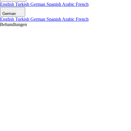
English
Turkish
German
Spanish
Arabic
French
German
English
Turkish
German
Spanish
Arabic
French
Behandlungen