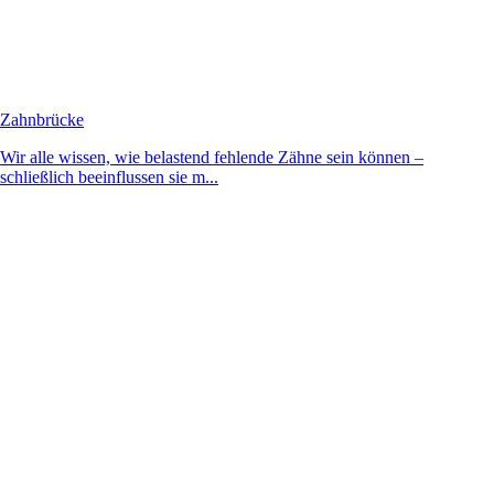
Zahnbrücke
Wir alle wissen, wie belastend fehlende Zähne sein können –
schließlich beeinflussen sie m...