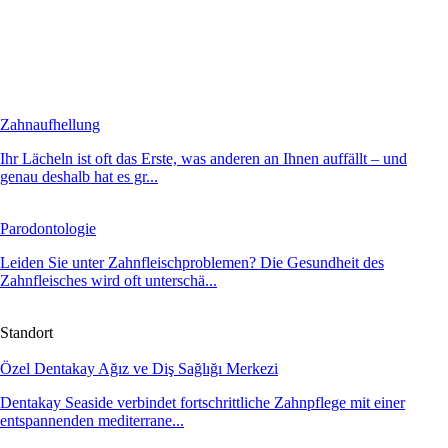
Zahnaufhellung
Ihr Lächeln ist oft das Erste, was anderen an Ihnen auffällt – und
genau deshalb hat es gr...
Parodontologie
Leiden Sie unter Zahnfleischproblemen? Die Gesundheit des
Zahnfleisches wird oft unterschä...
Standort
Özel Dentakay Ağız ve Diş Sağlığı Merkezi
Dentakay Seaside verbindet fortschrittliche Zahnpflege mit einer
entspannenden mediterrane...