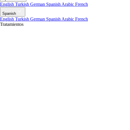
English
Turkish
German
Spanish
Arabic
French
Spanish
English
Turkish
German
Spanish
Arabic
French
Tratamientos