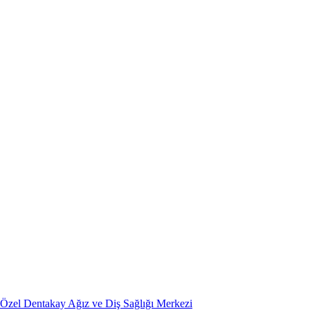
Özel Dentakay Ağız ve Diş Sağlığı Merkezi