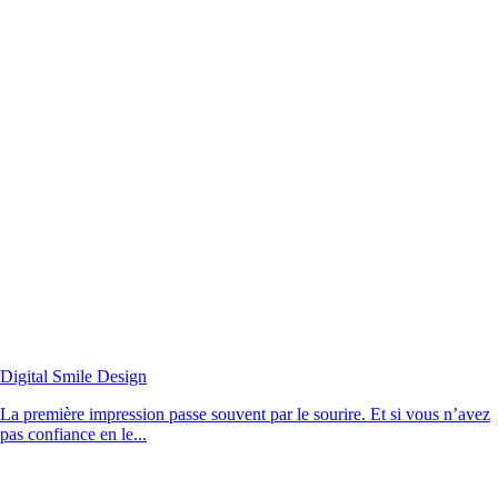
Digital Smile Design
La première impression passe souvent par le sourire. Et si vous n’avez
pas confiance en le...