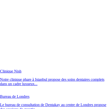
Clinique Nish
Notre clinique phare à Istanbul propose des soins dentaires complets
dans un cadre luxueux...
Bureau de Londres
Le bureau de consultation de Dentakay au centre de Londres propose