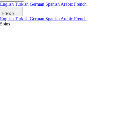
English
Turkish
German
Spanish
Arabic
French
French
English
Turkish
German
Spanish
Arabic
French
Soins