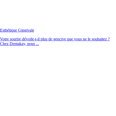
Esthétique Gingivale
Votre sourire dévoile-t-il plus de gencive que vous ne le souhaitez ?
Chez Dentakay, nous ...