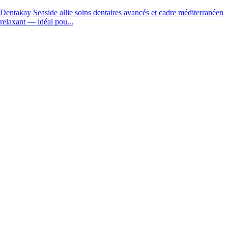
Dentakay Seaside allie soins dentaires avancés et cadre méditerranéen
relaxant — idéal pou...