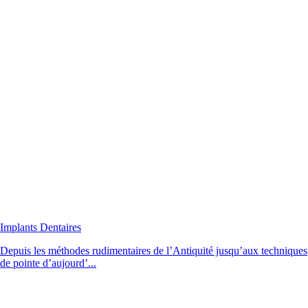
Implants Dentaires
Depuis les méthodes rudimentaires de l’Antiquité jusqu’aux techniques
de pointe d’aujourd’...