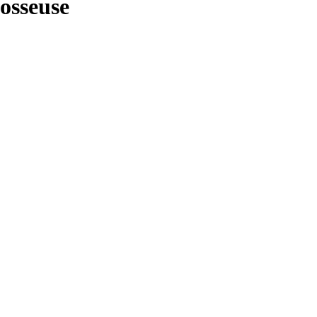
osseuse