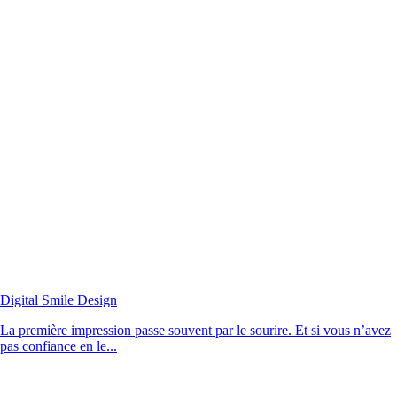
Digital Smile Design
La première impression passe souvent par le sourire. Et si vous n’avez
pas confiance en le...