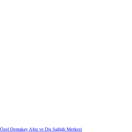
Özel Dentakay Ağız ve Diş Sağlığı Merkezi