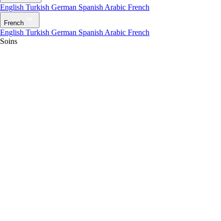
English
Turkish
German
Spanish
Arabic
French
French
English
Turkish
German
Spanish
Arabic
French
Soins