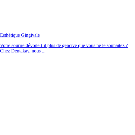
Esthétique Gingivale
Votre sourire dévoile-t-il plus de gencive que vous ne le souhaitez ?
Chez Dentakay, nous ...