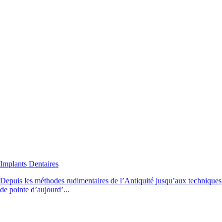
Implants Dentaires
Depuis les méthodes rudimentaires de l’Antiquité jusqu’aux techniques
de pointe d’aujourd’...