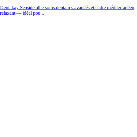
Dentakay Seaside allie soins dentaires avancés et cadre méditerranéen
relaxant — idéal pou...