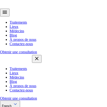
Traitements
Lieux
Médecins
Blog
À propos de nous
Contactez-nous
Obtenir une consultation
Traitements
Lieux
Médecins
Blog
À propos de nous
Contactez-nous
Obtenir une consultation
French