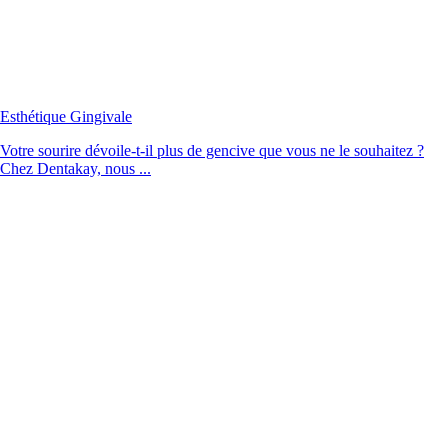
Esthétique Gingivale
Votre sourire dévoile-t-il plus de gencive que vous ne le souhaitez ?
Chez Dentakay, nous ...