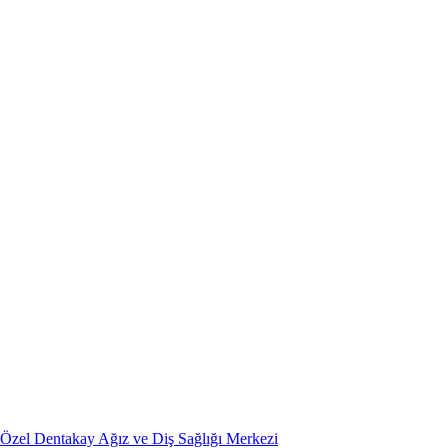
Özel Dentakay Ağız ve Diş Sağlığı Merkezi