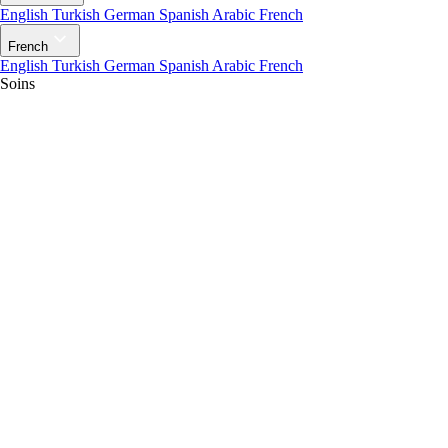
English
Turkish
German
Spanish
Arabic
French
French
English
Turkish
German
Spanish
Arabic
French
Soins