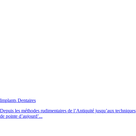
Implants Dentaires
Depuis les méthodes rudimentaires de l’Antiquité jusqu’aux techniques
de pointe d’aujourd’...