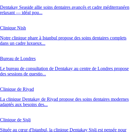
Dentakay Seaside allie soins dentaires avancés et cadre méditerranéen
relaxant — idéal pou...
Clinique Nish
Notre clinique phare à Istanbul propose des soins dentaires complets
dans un cadre luxueux...
Bureau de Londres
Le bureau de consultation de Dentakay au centre de Londres propose
des sessions de questio...
Clinique de Riyad
La clinique Dentakay de Riyad propose des soins dentaires modernes
adaptés aux besoins des...
Clinique de Şişli
Située au cœur d'Istanbul, la clinique Dentakay Şişli est pensée pour