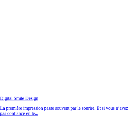
Digital Smile Design
La première impression passe souvent par le sourire. Et si vous n’avez
pas confiance en le...