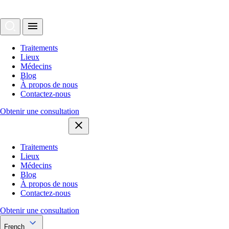
Traitements
Lieux
Médecins
Blog
À propos de nous
Contactez-nous
Obtenir une consultation
Traitements
Lieux
Médecins
Blog
À propos de nous
Contactez-nous
Obtenir une consultation
French