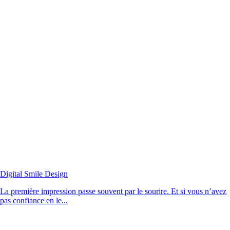
Digital Smile Design
La première impression passe souvent par le sourire. Et si vous n’avez
pas confiance en le...