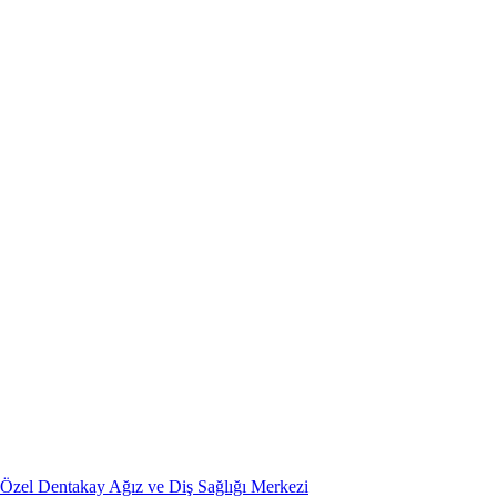
Özel Dentakay Ağız ve Diş Sağlığı Merkezi