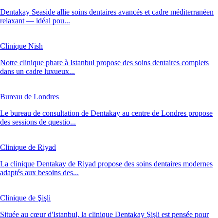
Dentakay Seaside allie soins dentaires avancés et cadre méditerranéen
relaxant — idéal pou...
Clinique Nish
Notre clinique phare à Istanbul propose des soins dentaires complets
dans un cadre luxueux...
Bureau de Londres
Le bureau de consultation de Dentakay au centre de Londres propose
des sessions de questio...
Clinique de Riyad
La clinique Dentakay de Riyad propose des soins dentaires modernes
adaptés aux besoins des...
Clinique de Şişli
Située au cœur d'Istanbul, la clinique Dentakay Şişli est pensée pour