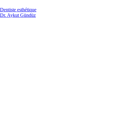
Dentiste esthétique
Dr. Aykut Gündüz