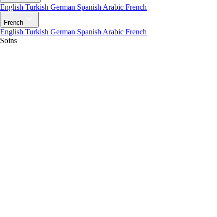
English
Turkish
German
Spanish
Arabic
French
French
English
Turkish
German
Spanish
Arabic
French
Soins