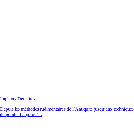
Implants Dentaires
Depuis les méthodes rudimentaires de l’Antiquité jusqu’aux techniques
de pointe d’aujourd’...