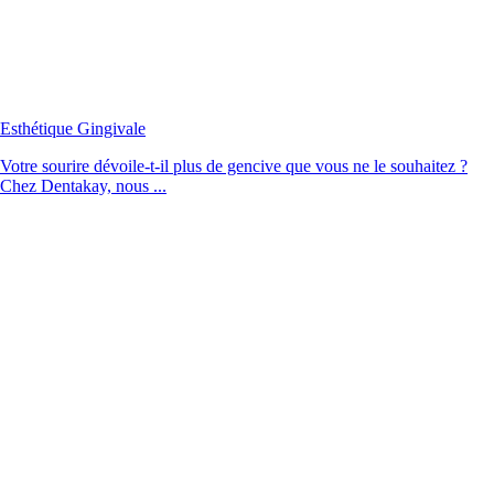
Esthétique Gingivale
Votre sourire dévoile-t-il plus de gencive que vous ne le souhaitez ?
Chez Dentakay, nous ...