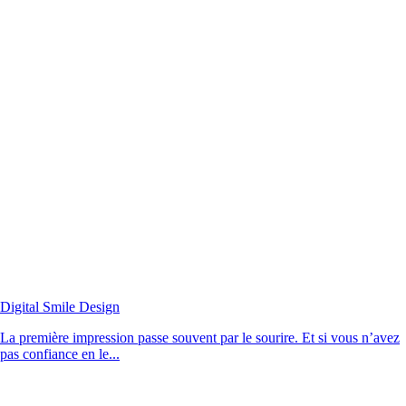
Digital Smile Design
La première impression passe souvent par le sourire. Et si vous n’avez
pas confiance en le...