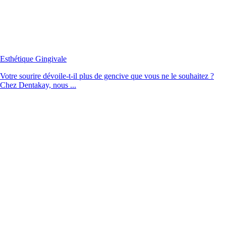
Esthétique Gingivale
Votre sourire dévoile-t-il plus de gencive que vous ne le souhaitez ?
Chez Dentakay, nous ...