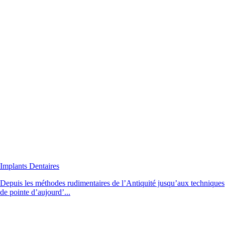
Implants Dentaires
Depuis les méthodes rudimentaires de l’Antiquité jusqu’aux techniques
de pointe d’aujourd’...