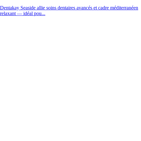
Dentakay Seaside allie soins dentaires avancés et cadre méditerranéen
relaxant — idéal pou...