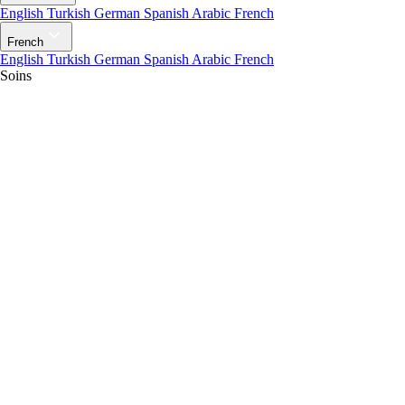
English
Turkish
German
Spanish
Arabic
French
French
English
Turkish
German
Spanish
Arabic
French
Soins