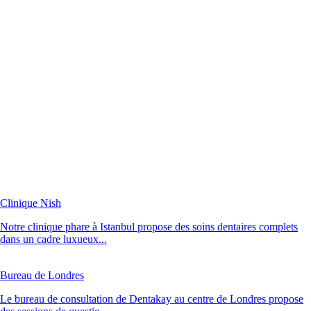
Clinique Nish
Notre clinique phare à Istanbul propose des soins dentaires complets
dans un cadre luxueux...
Bureau de Londres
Le bureau de consultation de Dentakay au centre de Londres propose