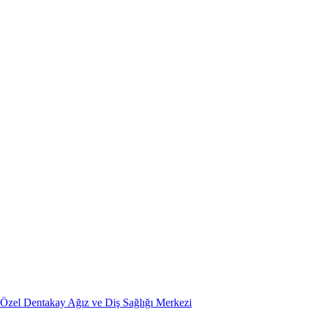
Özel Dentakay Ağız ve Diş Sağlığı Merkezi