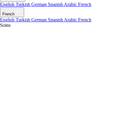
English
Turkish
German
Spanish
Arabic
French
French
English
Turkish
German
Spanish
Arabic
French
Soins