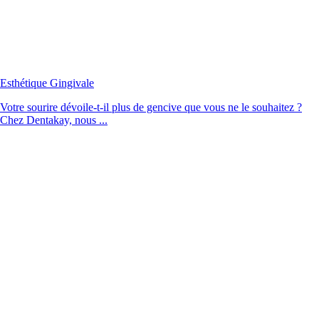
Esthétique Gingivale
Votre sourire dévoile-t-il plus de gencive que vous ne le souhaitez ?
Chez Dentakay, nous ...