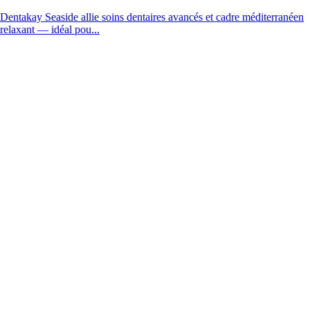
Dentakay Seaside allie soins dentaires avancés et cadre méditerranéen
relaxant — idéal pou...