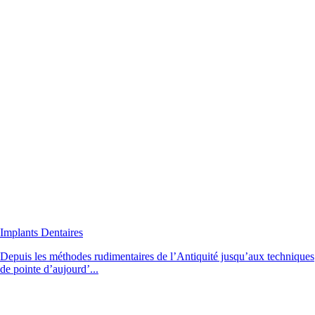
Implants Dentaires
Depuis les méthodes rudimentaires de l’Antiquité jusqu’aux techniques
de pointe d’aujourd’...