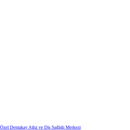
Özel Dentakay Ağız ve Diş Sağlığı Merkezi