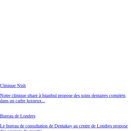
Clinique Nish
Notre clinique phare à Istanbul propose des soins dentaires complets
dans un cadre luxueux...
Bureau de Londres
Le bureau de consultation de Dentakay au centre de Londres propose