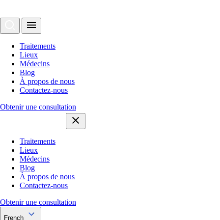
Traitements
Lieux
Médecins
Blog
À propos de nous
Contactez-nous
Obtenir une consultation
Traitements
Lieux
Médecins
Blog
À propos de nous
Contactez-nous
Obtenir une consultation
French