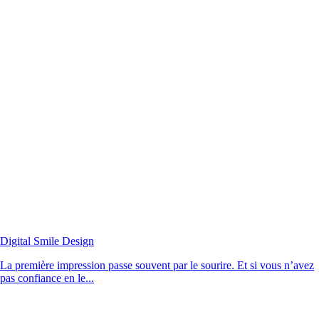
Digital Smile Design
La première impression passe souvent par le sourire. Et si vous n’avez
pas confiance en le...