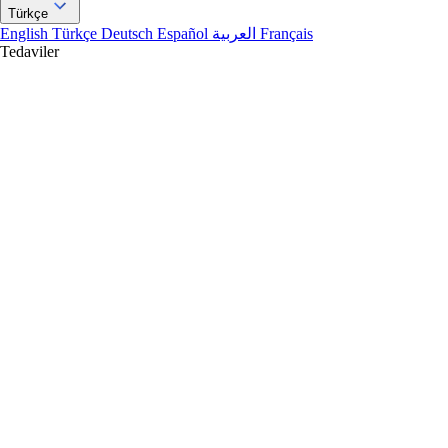
Türkçe
English
Türkçe
Deutsch
Español
العربية
Français
Tedaviler