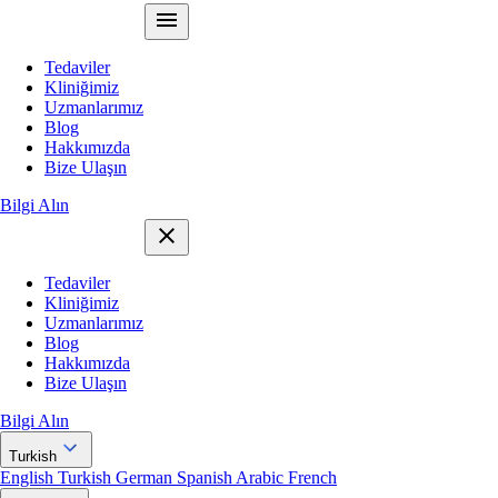
Tedaviler
Kliniğimiz
Uzmanlarımız
Blog
Hakkımızda
Bize Ulaşın
Bilgi Alın
Tedaviler
Kliniğimiz
Uzmanlarımız
Blog
Hakkımızda
Bize Ulaşın
Bilgi Alın
Turkish
English
Turkish
German
Spanish
Arabic
French