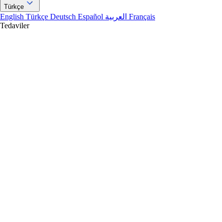
Türkçe
English
Türkçe
Deutsch
Español
العربية
Français
Tedaviler