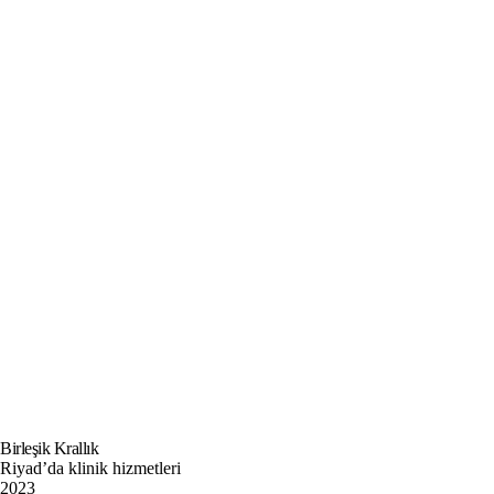
Birleşik Krallık
Riyad’da klinik hizmetleri
2023