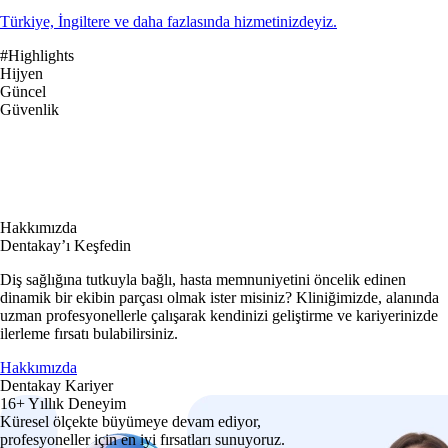
Türkiye, İngiltere ve daha fazlasında hizmetinizdeyiz.
#Highlights
Hijyen
Güncel
Güvenlik
Hakkımızda
Dentakay’ı Keşfedin
Diş sağlığına tutkuyla bağlı, hasta memnuniyetini öncelik edinen
dinamik bir ekibin parçası olmak ister misiniz? Kliniğimizde, alanında
uzman profesyonellerle çalışarak kendinizi geliştirme ve kariyerinizde
ilerleme fırsatı bulabilirsiniz.
Hakkımızda
Dentakay Kariyer
16+ Yıllık Deneyim
Küresel ölçekte büyümeye devam ediyor,
profesyoneller için en iyi fırsatları sunuyoruz.