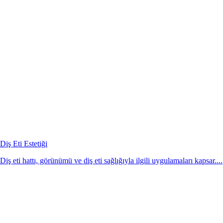
Diş Eti Estetiği
Diş eti hattı, görünümü ve diş eti sağlığıyla ilgili uygulamaları kapsar....