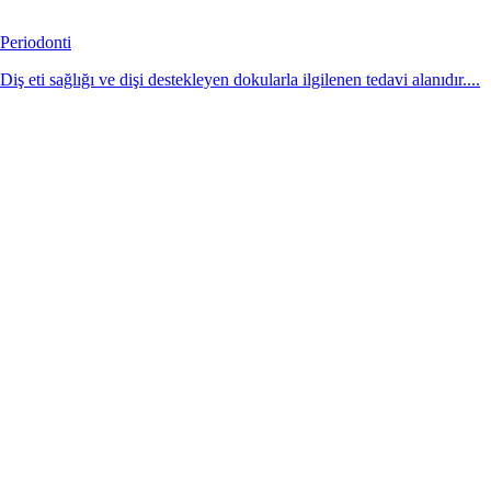
Periodonti
Diş eti sağlığı ve dişi destekleyen dokularla ilgilenen tedavi alanıdır....