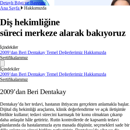
Detaylı Bilgi ve Başvuru
Ana Sayfa
Hakkımızda
Diş hekimliğine
sağlığı
merkeze alarak bakıyoruz
İçindekiler
2009’dan Beri Dentakay
Temel Değerlerimiz
Hakkımızda
Sertifikalarımız
İçindekiler
2009’dan Beri Dentakay
Temel Değerlerimiz
Hakkımızda
Sertifikalarımız
2009’dan Beri Dentakay
Dentakay’da her tedavi, hastanın ihtiyacını gerçekten anlamakla başlar.
Dijital diş hekimliği araçlarını, klinik değerlendirme ve açık iletişimle
birlikte kullanır; tedavi sürecini karmaşık bir konu olmaktan çıkarıp
daha anlaşılır hâle getiririz. Rutin kontrollerde de kapsamlı tedavi
planlarında da hastalarımızla aynı masada düşünür, seçenekleri sade bir