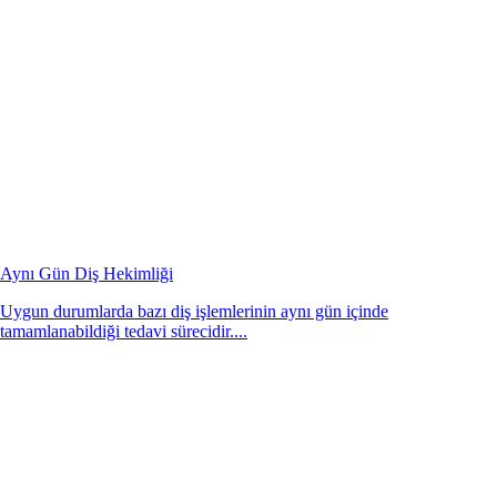
Aynı Gün Diş Hekimliği
Uygun durumlarda bazı diş işlemlerinin aynı gün içinde
tamamlanabildiği tedavi sürecidir....