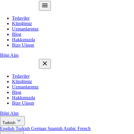
Tedaviler
Kliniğimiz
Uzmanlarımız
Blog
Hakkımızda
Bize Ulaşın
Bilgi Alın
Tedaviler
Kliniğimiz
Uzmanlarımız
Blog
Hakkımızda
Bize Ulaşın
Bilgi Alın
Turkish
English
Turkish
German
Spanish
Arabic
French