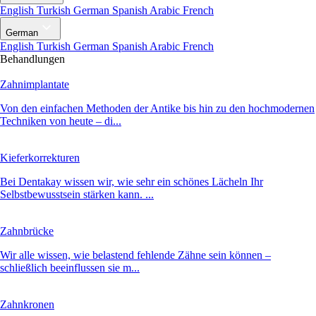
English
Turkish
German
Spanish
Arabic
French
German
English
Turkish
German
Spanish
Arabic
French
Behandlungen
Zahnimplantate
Von den einfachen Methoden der Antike bis hin zu den hochmodernen
Techniken von heute – di...
Kieferkorrekturen
Bei Dentakay wissen wir, wie sehr ein schönes Lächeln Ihr
Selbstbewusstsein stärken kann. ...
Zahnbrücke
Wir alle wissen, wie belastend fehlende Zähne sein können –
schließlich beeinflussen sie m...
Zahnkronen