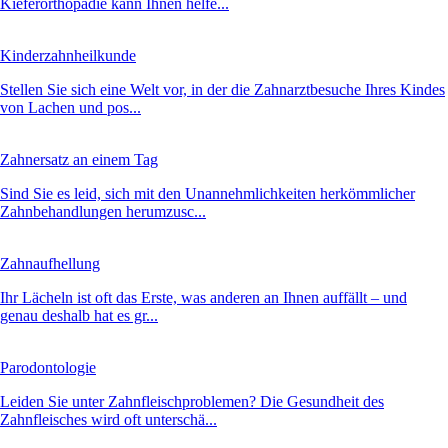
Kieferorthopädie kann Ihnen helfe...
Kinderzahnheilkunde
Stellen Sie sich eine Welt vor, in der die Zahnarztbesuche Ihres Kindes
von Lachen und pos...
Zahnersatz an einem Tag
Sind Sie es leid, sich mit den Unannehmlichkeiten herkömmlicher
Zahnbehandlungen herumzusc...
Zahnaufhellung
Ihr Lächeln ist oft das Erste, was anderen an Ihnen auffällt – und
genau deshalb hat es gr...
Parodontologie
Leiden Sie unter Zahnfleischproblemen? Die Gesundheit des
Zahnfleisches wird oft unterschä...