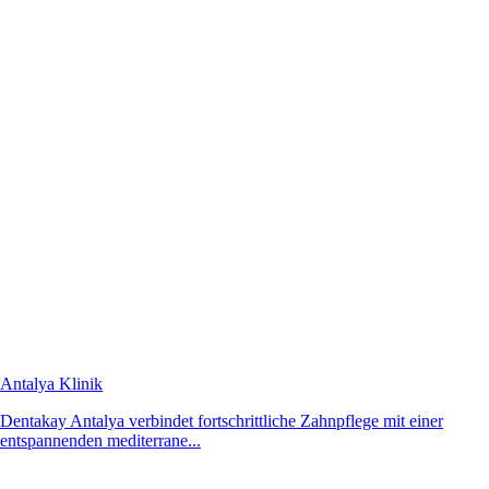
Antalya Klinik
Dentakay Antalya verbindet fortschrittliche Zahnpflege mit einer
entspannenden mediterrane...