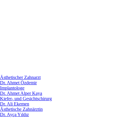
Ästhetischer Zahnarzt
Dr. Ahmet Özdemir
Implantologe
Dr. Ahmet Alper Kaya
Kiefer- und Gesichtschirurg
Dr. Ali Ekemen
Ästhetische Zahnärztin
Dr. Ayça Yıldız