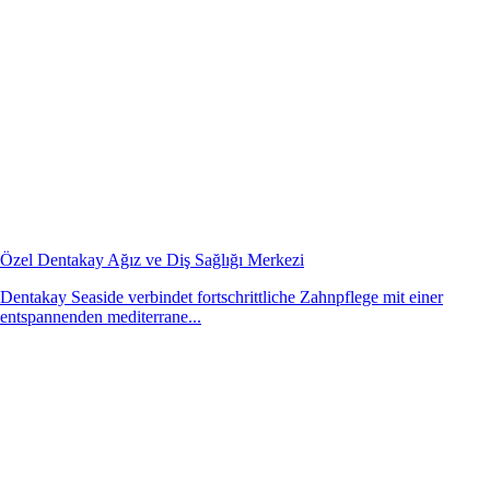
Özel Dentakay Ağız ve Diş Sağlığı Merkezi
Dentakay Seaside verbindet fortschrittliche Zahnpflege mit einer
entspannenden mediterrane...