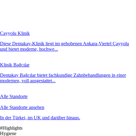
Çayyolu Klinik
Diese Dentakay-Klinik liegt im gehobenen Ankara-Viertel Çayyolu
und bietet moderne, hochwe...
Klinik Bağcılar
Dentakay Bağcılar bietet fachkundige Zahnbehandlungen in einer
modernen, voll ausgestattet...
Alle Standorte
Alle Standorte ansehen
In der Türkei, im UK und darüber hinaus.
#Highlights
Hygiene