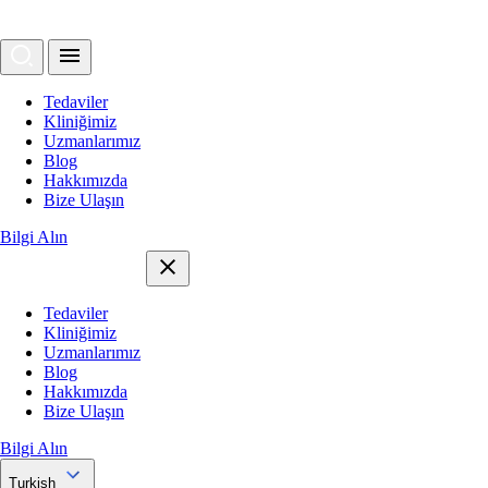
Tedaviler
Kliniğimiz
Uzmanlarımız
Blog
Hakkımızda
Bize Ulaşın
Bilgi Alın
Tedaviler
Kliniğimiz
Uzmanlarımız
Blog
Hakkımızda
Bize Ulaşın
Bilgi Alın
Turkish