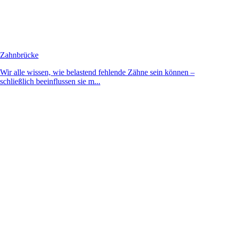
Zahnbrücke
Wir alle wissen, wie belastend fehlende Zähne sein können –
schließlich beeinflussen sie m...