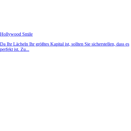
Hollywood Smile
Da Ihr Lächeln Ihr größtes Kapital ist, sollten Sie sicherstellen, dass es
perfekt ist. Zu...