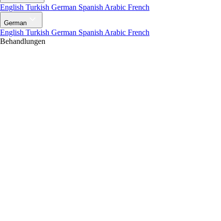
English
Turkish
German
Spanish
Arabic
French
German
English
Turkish
German
Spanish
Arabic
French
Behandlungen