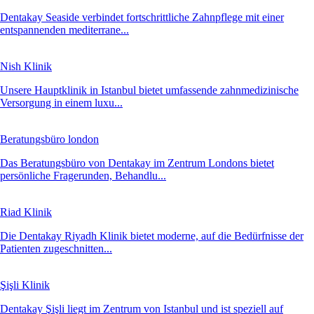
Dentakay Seaside verbindet fortschrittliche Zahnpflege mit einer
entspannenden mediterrane...
Nish Klinik
Unsere Hauptklinik in Istanbul bietet umfassende zahnmedizinische
Versorgung in einem luxu...
Beratungsbüro london
Das Beratungsbüro von Dentakay im Zentrum Londons bietet
persönliche Fragerunden, Behandlu...
Riad Klinik
Die Dentakay Riyadh Klinik bietet moderne, auf die Bedürfnisse der
Patienten zugeschnitten...
Şişli Klinik
Dentakay Şişli liegt im Zentrum von Istanbul und ist speziell auf