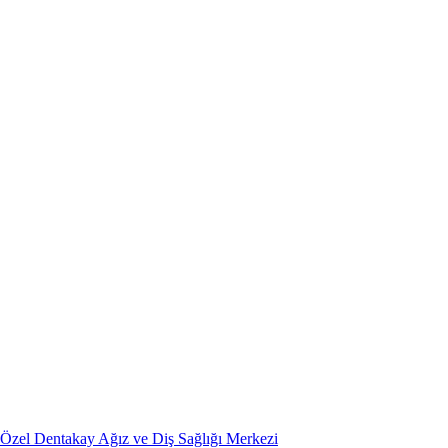
Özel Dentakay Ağız ve Diş Sağlığı Merkezi