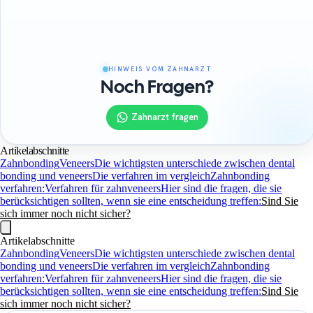
HINWEIS VOM ZAHNARZT
Noch Fragen?
Zahnarzt fragen
Artikelabschnitte
Zahnbonding
Veneers
Die wichtigsten unterschiede zwischen dental
bonding und veneers
Die verfahren im vergleich
Zahnbonding
verfahren:
Verfahren für zahnveneers
Hier sind die fragen, die sie
berücksichtigen sollten, wenn sie eine entscheidung treffen:
Sind Sie
sich immer noch nicht sicher?
Artikelabschnitte
Zahnbonding
Veneers
Die wichtigsten unterschiede zwischen dental
bonding und veneers
Die verfahren im vergleich
Zahnbonding
verfahren:
Verfahren für zahnveneers
Hier sind die fragen, die sie
berücksichtigen sollten, wenn sie eine entscheidung treffen:
Sind Sie
sich immer noch nicht sicher?