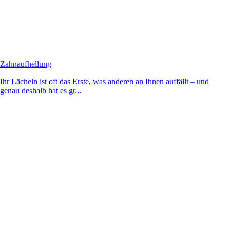
Zahnaufhellung
Ihr Lächeln ist oft das Erste, was anderen an Ihnen auffällt – und
genau deshalb hat es gr...