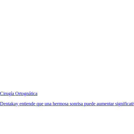
Cirugía Ortognática
Dentakay entiende que una hermosa sonrisa puede aumentar significativ