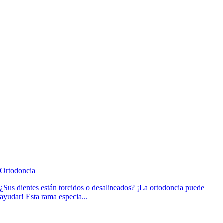
Ortodoncia
¿Sus dientes están torcidos o desalineados? ¡La ortodoncia puede
ayudar! Esta rama especia...