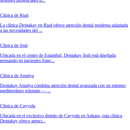
sesiones presenciales d...
Clínica de Riad
La clínica Dentakay en Riad ofrece atención dental moderna adaptada
a las necesidades del ...
Clínica de Şişli
Ubicada en el centro de Estambul, Dentakay Şişli está diseñada
pensando en pacientes franc...
Clínica de Antalya
Dentakay Antalya combina atención dental avanzada con un entorno
mediterráneo relajante — ...
Clínica de Çayyolu
Ubicada en el exclusivo distrito de Çayyolu en Ankara, esta clínica
Dentakay ofrece atenci...