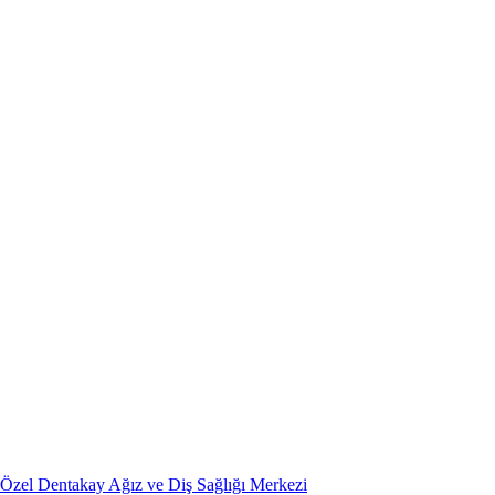
Özel Dentakay Ağız ve Diş Sağlığı Merkezi