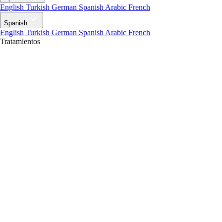
English
Turkish
German
Spanish
Arabic
French
Spanish
English
Turkish
German
Spanish
Arabic
French
Tratamientos