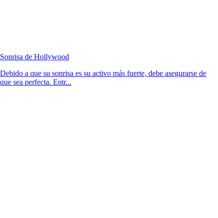
Sonrisa de Hollywood
Debido a que su sonrisa es su activo más fuerte, debe asegurarse de
que sea perfecta. Entr...