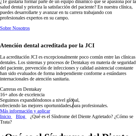
¿Te gustaría formar parte de un equipo dinámico que se apasiona por la
salud dental y prioriza la satisfacción del paciente? En nuestra clínica,
puedes desarrollarte y avanzar en tu carrera trabajando con
profesionales expertos en su campo.
Sobre Nosotros
Atención dental
acreditada por la JCI
La acreditación JCI es excepcionalmente poco común entre las clínicas
dentales. Los sistemas y procesos de Dentakay en materia de seguridad
del paciente, prevención de infecciones y calidad asistencial constante
han sido evaluados de forma independiente conforme a estándares
internacionales de atención sanitaria.
Carreras en Dentakay
16+ años de excelencia
Seguimos expandiéndonos a nivel global,
ofreciendo las mejores oportunidades para profesionales.
Más información y aplicar
Inicio
Blog
¿Qué es el Síndrome del Diente Agrietado? ¿Cómo se
Trata?