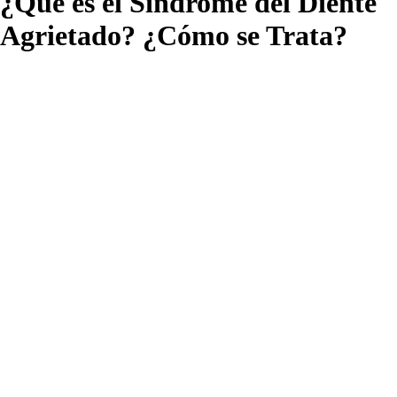
¿Qué es el Síndrome del Diente
Agrietado? ¿Cómo se Trata?