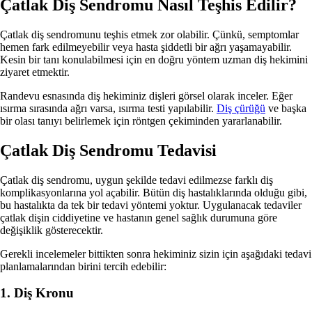
Çatlak Diş Sendromu Nasıl Teşhis Edilir?
Çatlak diş sendromunu teşhis etmek zor olabilir. Çünkü, semptomlar
hemen fark edilmeyebilir veya hasta şiddetli bir ağrı yaşamayabilir.
Kesin bir tanı konulabilmesi için en doğru yöntem uzman diş hekimini
ziyaret etmektir.
Randevu esnasında diş hekiminiz dişleri görsel olarak inceler. Eğer
ısırma sırasında ağrı varsa, ısırma testi yapılabilir.
Diş çürüğü
ve başka
bir olası tanıyı belirlemek için röntgen çekiminden yararlanabilir.
Çatlak Diş Sendromu Tedavisi
Çatlak diş sendromu, uygun şekilde tedavi edilmezse farklı diş
komplikasyonlarına yol açabilir. Bütün diş hastalıklarında olduğu gibi,
bu hastalıkta da tek bir tedavi yöntemi yoktur. Uygulanacak tedaviler
çatlak dişin ciddiyetine ve hastanın genel sağlık durumuna göre
değişiklik gösterecektir.
Gerekli incelemeler bittikten sonra hekiminiz sizin için aşağıdaki tedavi
planlamalarından birini tercih edebilir:
1. Diş Kronu