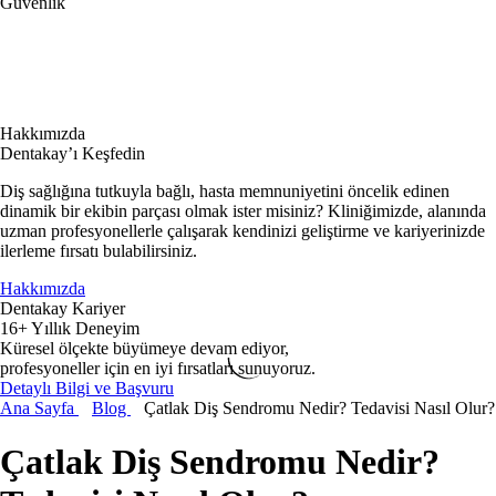
Güvenlik
Hakkımızda
Dentakay’ı Keşfedin
Diş sağlığına tutkuyla bağlı, hasta memnuniyetini öncelik edinen
dinamik bir ekibin parçası olmak ister misiniz? Kliniğimizde, alanında
uzman profesyonellerle çalışarak kendinizi geliştirme ve kariyerinizde
ilerleme fırsatı bulabilirsiniz.
Hakkımızda
Dentakay Kariyer
16+ Yıllık Deneyim
Küresel ölçekte büyümeye devam ediyor,
profesyoneller için en iyi fırsatları sunuyoruz.
Detaylı Bilgi ve Başvuru
Ana Sayfa
Blog
Çatlak Diş Sendromu Nedir? Tedavisi Nasıl Olur?
Çatlak Diş Sendromu Nedir?