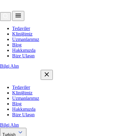
Tedaviler
Kliniğimiz
Uzmanlarımız
Blog
Hakkımızda
Bize Ulaşın
Bilgi Alın
Tedaviler
Kliniğimiz
Uzmanlarımız
Blog
Hakkımızda
Bize Ulaşın
Bilgi Alın
Turkish