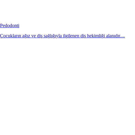
Pedodonti
Çocukların ağız ve diş sağlığıyla ilgilenen diş hekimliği alanıdır....