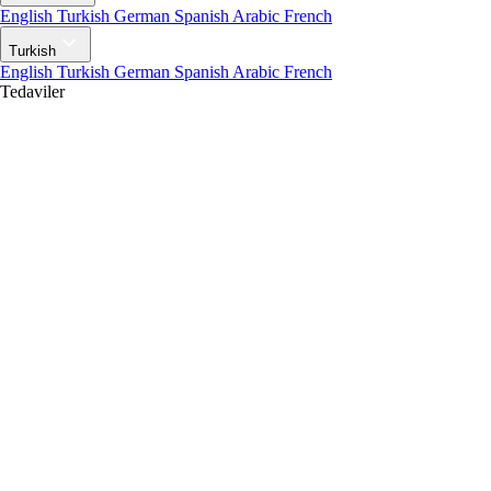
English
Turkish
German
Spanish
Arabic
French
Turkish
English
Turkish
German
Spanish
Arabic
French
Tedaviler