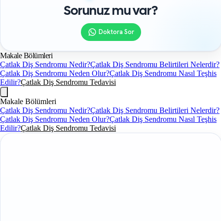
Sorunuz mu var?
Doktora Sor
Makale Bölümleri
Çatlak Diş Sendromu Nedir?
Çatlak Diş Sendromu Belirtileri Nelerdir?
Çatlak Diş Sendromu Neden Olur?
Çatlak Diş Sendromu Nasıl Teşhis
Edilir?
Çatlak Diş Sendromu Tedavisi
Makale Bölümleri
Çatlak Diş Sendromu Nedir?
Çatlak Diş Sendromu Belirtileri Nelerdir?
Çatlak Diş Sendromu Neden Olur?
Çatlak Diş Sendromu Nasıl Teşhis
Edilir?
Çatlak Diş Sendromu Tedavisi