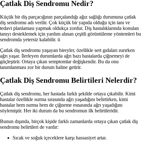
Çatlak Diş Sendromu Nedir?
Küçük bir diş parçacığının parçalandığı ağız sağlığı durumuna çatlak
diş sendromu adı verilir. Çok küçük bir yapıda olduğu için tanı ve
tedavi planlaması yapmak oldukça zordur. Diş hastalıklarında konulan
tanıyı desteklemek için yardım alınan çeşitli görüntüleme yöntemleri bu
sendromda yetersiz kalabilir. ü
Çatlak diş sendromu yaşayan bireyler, özellikle sert gıdaları ısırırken
ağrı yaşar. İlerleyen durumlarda ağrı bazı hastalarda çiğnemeyi de
güçleştirir. Ortaya çıkan semptomlar değişkendir. Bu da onu
tanımlanması zor bir durum haline getirir.
Çatlak Diş Sendromu Belirtileri Nelerdir?
Çatlak diş sendromu, her hastada farklı şekilde ortaya çıkabilir. Kimi
hastalar özellikle ısırma sırasında ağrı yaşadığını belirtirken, kimi
hastalar hem ısırma hem de çiğneme esnasında ağrı yaşadığını
söylemiştir. Her iki durum da bu sendromun ilk belirtileridir.
Bunun dışında, birçok kişide farklı zamanlarda ortaya çıkan çatlak diş
sendromu belirtileri de vardır:
Sıcak ve soğuk içeceklere karşı hassasiyet artar.