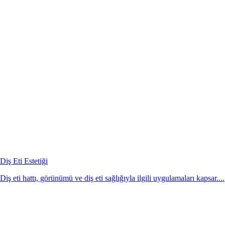
Diş Eti Estetiği
Diş eti hattı, görünümü ve diş eti sağlığıyla ilgili uygulamaları kapsar....