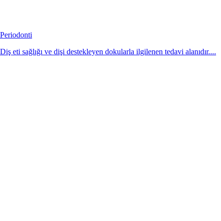
Periodonti
Diş eti sağlığı ve dişi destekleyen dokularla ilgilenen tedavi alanıdır....