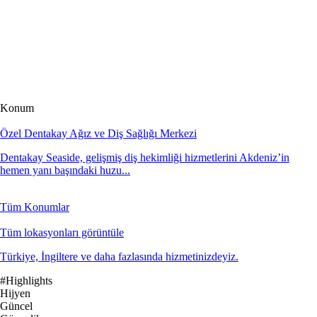
Konum
Özel Dentakay Ağız ve Diş Sağlığı Merkezi
Dentakay Seaside, gelişmiş diş hekimliği hizmetlerini Akdeniz’in
hemen yanı başındaki huzu...
Tüm Konumlar
Tüm lokasyonları görüntüle
Türkiye, İngiltere ve daha fazlasında hizmetinizdeyiz.
#Highlights
Hijyen
Güncel