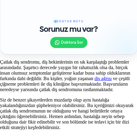
DOKTOR NOTU
Sorunuz mu var?
Doktora Sor
Çatlak diş sendromu, diş hekimlerinin en sık karşılaştığı problemler
arasındadır. Şaşırtıcı derecede yaygın bir rahatsızlık olsa da, birçok
insan olumsuz semptomlar geliştirene kadar buna sahip olduklarının
farkında dahi değildir. Bu kişiler, yoğun yaşanan
diş ağrısı
ve çeşitli
çiğneme problemleri ile diş kliniğine başvurmaktadır. Başvuruların
neredeyse yarısında çatlak diş sendromuna rastlanmaktadır.
Siz de benzer şikayetlerden muzdarip olup aynı hastalığa
yakalandığınızdan şüpheleniyor olabilirsiniz. Bu içeriğimizi okuyarak
çatlak diş sendromunun ne olduğunu ve hangi belirtilerle ortaya
çıktığını öğrenebilirsiniz. Hemen ardından, hastalığa neyin sebep
olduğuna dair fikir edinebilir ve son bölümde ise tedavi için bir dizi
etkili stratejiyi keşfedebilirsiniz.