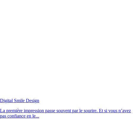
Digital Smile Design
La première impression passe souvent par le sourire. Et si vous n’avez
pas confiance en le...