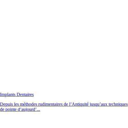
Implants Dentaires
Depuis les méthodes rudimentaires de l’Antiquité jusqu’aux techniques
de pointe d’aujourd’...