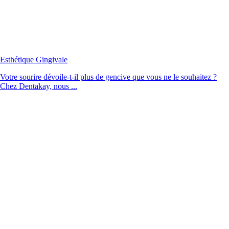
Esthétique Gingivale
Votre sourire dévoile-t-il plus de gencive que vous ne le souhaitez ?
Chez Dentakay, nous ...