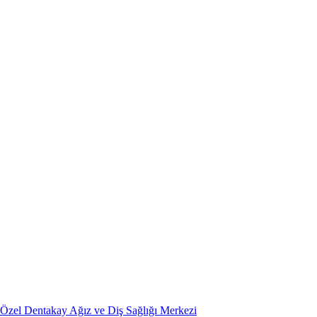
Özel Dentakay Ağız ve Diş Sağlığı Merkezi