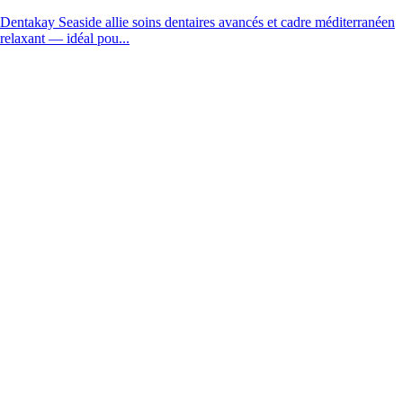
Dentakay Seaside allie soins dentaires avancés et cadre méditerranéen
relaxant — idéal pou...