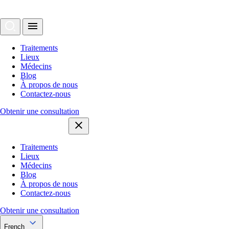
Traitements
Lieux
Médecins
Blog
À propos de nous
Contactez-nous
Obtenir une consultation
Traitements
Lieux
Médecins
Blog
À propos de nous
Contactez-nous
Obtenir une consultation
French