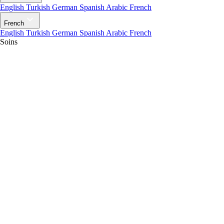
English
Turkish
German
Spanish
Arabic
French
French
English
Turkish
German
Spanish
Arabic
French
Soins