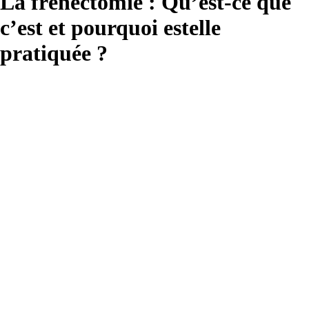
La frénectomie : Qu’est-ce que
c’est et pourquoi estelle
pratiquée ?