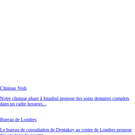
Clinique Nish
Notre clinique phare à Istanbul propose des soins dentaires complets
dans un cadre luxueux...
Bureau de Londres
Le bureau de consultation de Dentakay au centre de Londres propose