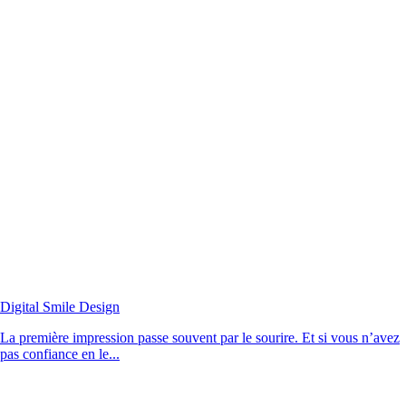
Digital Smile Design
La première impression passe souvent par le sourire. Et si vous n’avez
pas confiance en le...