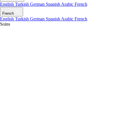
English
Turkish
German
Spanish
Arabic
French
French
English
Turkish
German
Spanish
Arabic
French
Soins