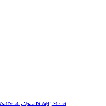
Özel Dentakay Ağız ve Diş Sağlığı Merkezi