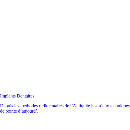
Implants Dentaires
Depuis les méthodes rudimentaires de l’Antiquité jusqu’aux techniques
de pointe d’aujourd’...