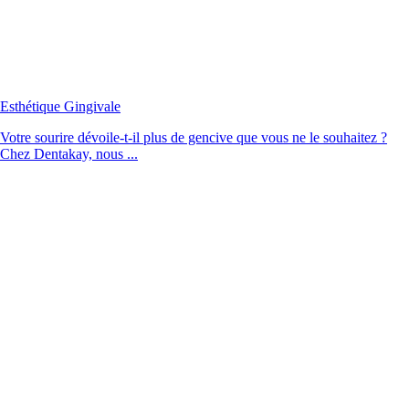
Esthétique Gingivale
Votre sourire dévoile-t-il plus de gencive que vous ne le souhaitez ?
Chez Dentakay, nous ...