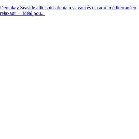
Dentakay Seaside allie soins dentaires avancés et cadre méditerranéen
relaxant — idéal pou...