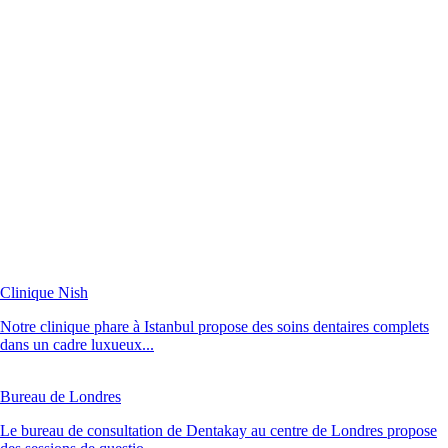
Clinique Nish
Notre clinique phare à Istanbul propose des soins dentaires complets
dans un cadre luxueux...
Bureau de Londres
Le bureau de consultation de Dentakay au centre de Londres propose