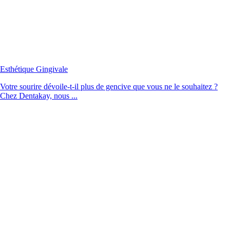
Esthétique Gingivale
Votre sourire dévoile-t-il plus de gencive que vous ne le souhaitez ?
Chez Dentakay, nous ...