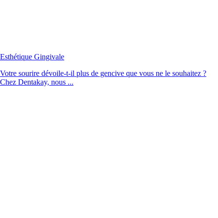
Esthétique Gingivale
Votre sourire dévoile-t-il plus de gencive que vous ne le souhaitez ?
Chez Dentakay, nous ...