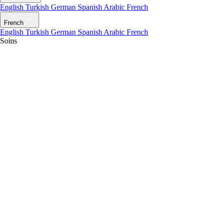
English
Turkish
German
Spanish
Arabic
French
French
English
Turkish
German
Spanish
Arabic
French
Soins