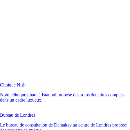
Clinique Nish
Notre clinique phare à Istanbul propose des soins dentaires complets
dans un cadre luxueux...
Bureau de Londres
Le bureau de consultation de Dentakay au centre de Londres propose