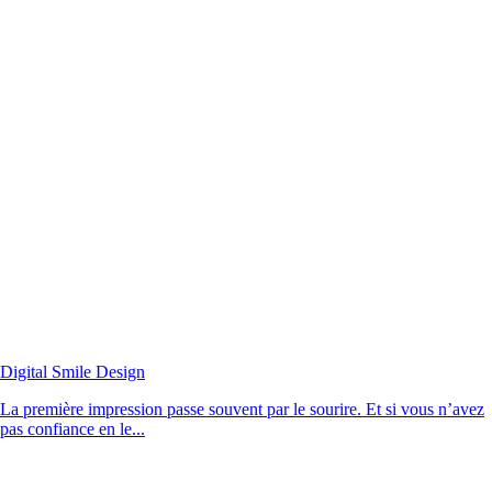
Digital Smile Design
La première impression passe souvent par le sourire. Et si vous n’avez
pas confiance en le...