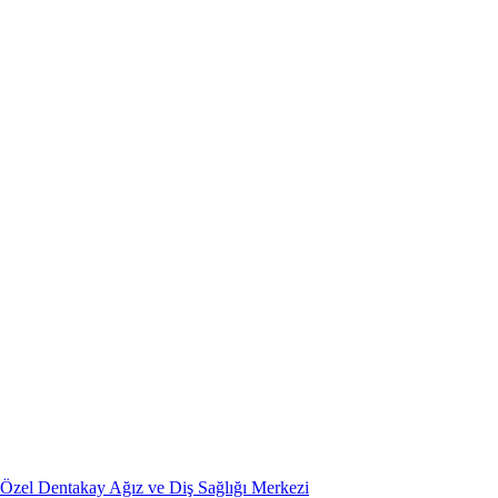
Özel Dentakay Ağız ve Diş Sağlığı Merkezi