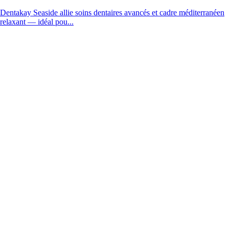
Dentakay Seaside allie soins dentaires avancés et cadre méditerranéen
relaxant — idéal pou...