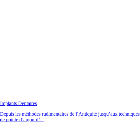
Implants Dentaires
Depuis les méthodes rudimentaires de l’Antiquité jusqu’aux techniques
de pointe d’aujourd’...