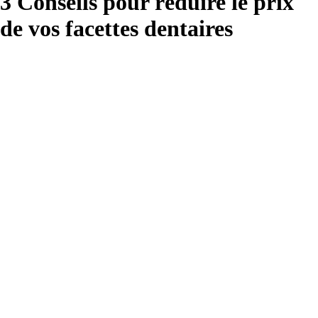
3 Conseils pour réduire le prix
de vos facettes dentaires