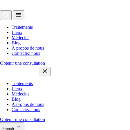
Traitements
Lieux
Médecins
Blog
À propos de nous
Contactez-nous
Obtenir une consultation
Traitements
Lieux
Médecins
Blog
À propos de nous
Contactez-nous
Obtenir une consultation
French