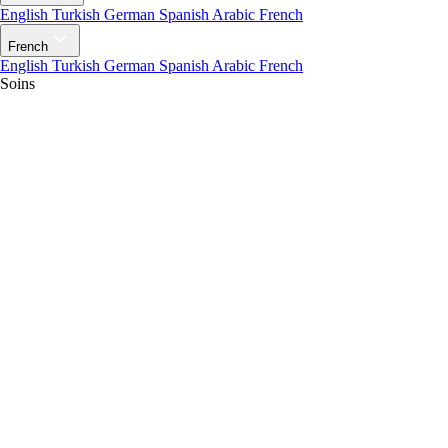
English
Turkish
German
Spanish
Arabic
French
French
English
Turkish
German
Spanish
Arabic
French
Soins