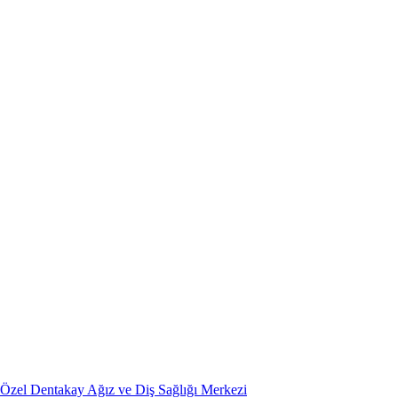
Özel Dentakay Ağız ve Diş Sağlığı Merkezi