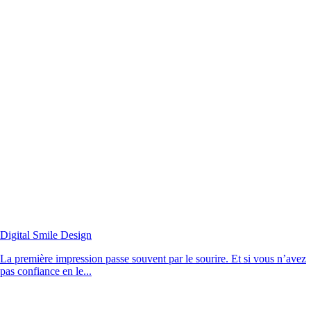
Digital Smile Design
La première impression passe souvent par le sourire. Et si vous n’avez
pas confiance en le...