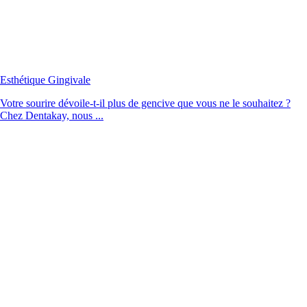
Esthétique Gingivale
Votre sourire dévoile-t-il plus de gencive que vous ne le souhaitez ?
Chez Dentakay, nous ...