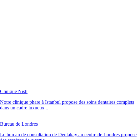
Clinique Nish
Notre clinique phare à Istanbul propose des soins dentaires complets
dans un cadre luxueux...
Bureau de Londres
Le bureau de consultation de Dentakay au centre de Londres propose