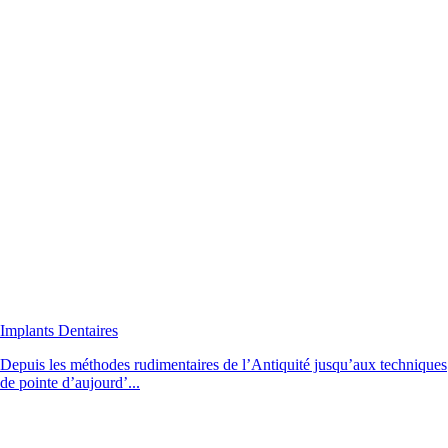
Implants Dentaires
Depuis les méthodes rudimentaires de l’Antiquité jusqu’aux techniques
de pointe d’aujourd’...