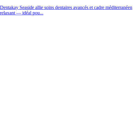
Dentakay Seaside allie soins dentaires avancés et cadre méditerranéen
relaxant — idéal pou...