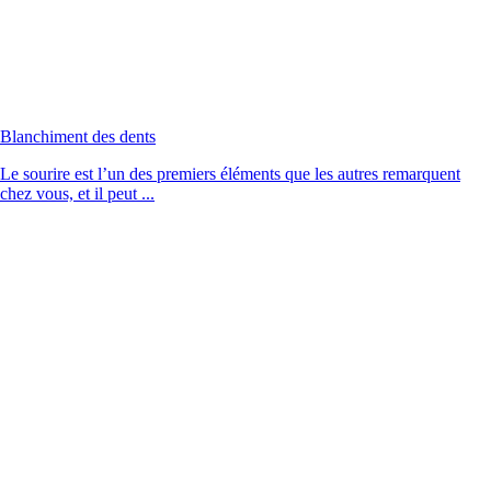
Blanchiment des dents
Le sourire est l’un des premiers éléments que les autres remarquent
chez vous, et il peut ...