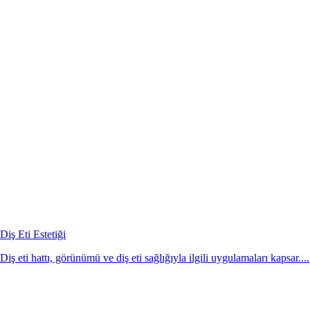
Diş Eti Estetiği
Diş eti hattı, görünümü ve diş eti sağlığıyla ilgili uygulamaları kapsar....