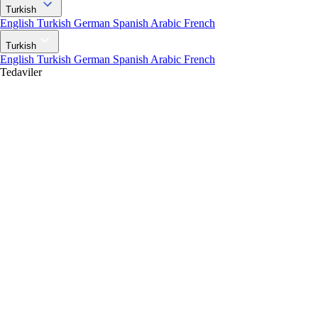
Turkish
English
Turkish
German
Spanish
Arabic
French
Turkish
English
Turkish
German
Spanish
Arabic
French
Tedaviler