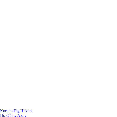
Kurucu Diş Hekimi
Dr. Gülay Akay