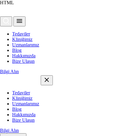
HTML
Tedaviler
Kliniğimiz
Uzmanlarımız
Blog
Hakkımızda
Bize Ulaşın
Bilgi Alın
Tedaviler
Kliniğimiz
Uzmanlarımız
Blog
Hakkımızda
Bize Ulaşın
Bilgi Alın