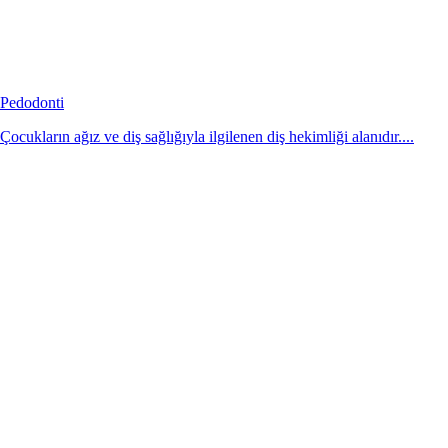
Pedodonti
Çocukların ağız ve diş sağlığıyla ilgilenen diş hekimliği alanıdır....