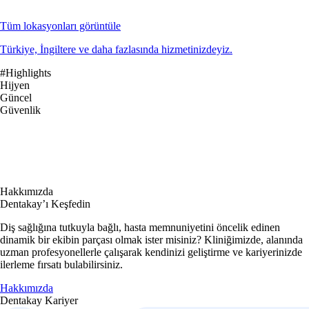
Tüm lokasyonları görüntüle
Türkiye, İngiltere ve daha fazlasında hizmetinizdeyiz.
#Highlights
Hijyen
Güncel
Güvenlik
Hakkımızda
Dentakay’ı Keşfedin
Diş sağlığına tutkuyla bağlı, hasta memnuniyetini öncelik edinen
dinamik bir ekibin parçası olmak ister misiniz? Kliniğimizde, alanında
uzman profesyonellerle çalışarak kendinizi geliştirme ve kariyerinizde
ilerleme fırsatı bulabilirsiniz.
Hakkımızda
Dentakay Kariyer