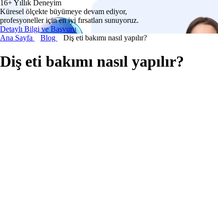
16+ Yıllık Deneyim
Küresel ölçekte büyümeye devam ediyor,
profesyoneller için en iyi fırsatları sunuyoruz.
Detaylı Bilgi ve Başvuru
Ana Sayfa
Blog
Diş eti bakımı nasıl yapılır?
Diş eti bakımı nasıl yapılır?