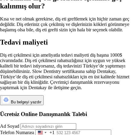
kalınmış olur?
Kısa ve net olmak gerekirse, diş eti greftlemek için hiçbir zaman geç
değildir. Diş etleriniz çok çekilmiş ve dişlerinizin kökleri görünmeye
başlamış olsa bile, diş eti grefti sizin için hala bir seçenek olabilir.
Tedavi maliyeti
Diş eti çekilmesi için ameliyatla tedavi maliyeti diş başına 1000$
civarındadır. Diş eti çekilmesi rahatsızlığınız için uygun ve yüksek
kaliteli bir tedavi istiyorsanız, diş tedavinizi Türkiye’de yaptırmayı
düşünebilirsiniz. Slow Dentistry sertifikasına sahip Dentakay,
Türkiye’de diş eti çekilmesi rahatsızlıkları için en üst kalitede hizmet
sağlayan bir diş kliniğidir. Çevrimiçi danışmanlık rezervasyonu
yaptırmak için Dentakay ile iletişime geçin.
Bu belgeyi yazdır
Ücretsiz Online Danışmanlık Talebi
Ad Soyad
Telefon Numarası
+1
United