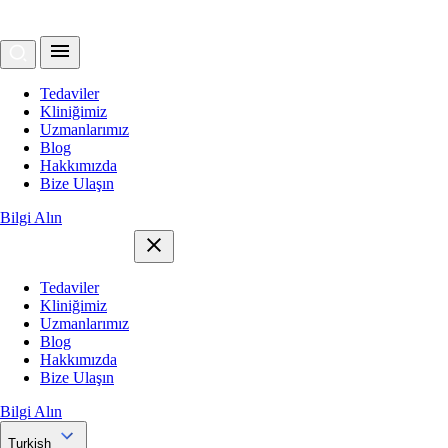
Tedaviler
Kliniğimiz
Uzmanlarımız
Blog
Hakkımızda
Bize Ulaşın
Bilgi Alın
Tedaviler
Kliniğimiz
Uzmanlarımız
Blog
Hakkımızda
Bize Ulaşın
Bilgi Alın
Turkish