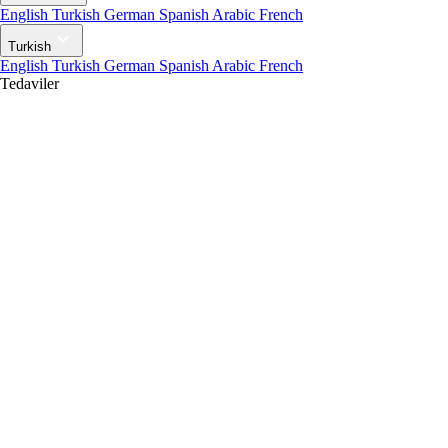
English
Turkish
German
Spanish
Arabic
French
Turkish
English
Turkish
German
Spanish
Arabic
French
Tedaviler