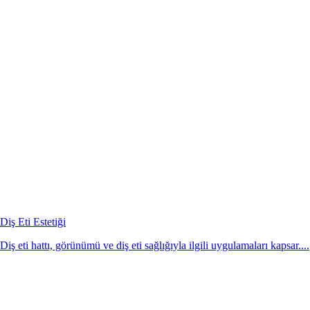
Diş Eti Estetiği
Diş eti hattı, görünümü ve diş eti sağlığıyla ilgili uygulamaları kapsar....