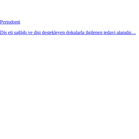
Periodonti
Diş eti sağlığı ve dişi destekleyen dokularla ilgilenen tedavi alanıdır....