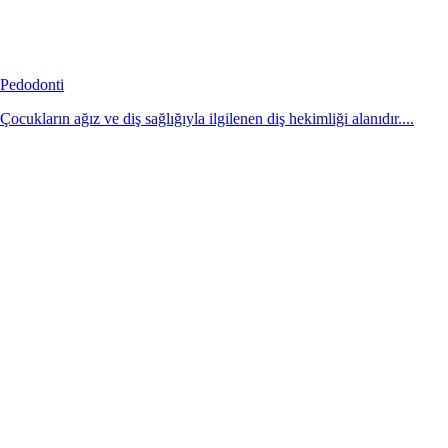
Pedodonti
Çocukların ağız ve diş sağlığıyla ilgilenen diş hekimliği alanıdır....