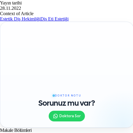
Yayın tarihi
28.11.2022
Context of Article
Estetik Diş Hekimliği
Diş Eti Estetiği
DOKTOR NOTU
Sorunuz mu var?
Doktora Sor
Makale Bölümleri