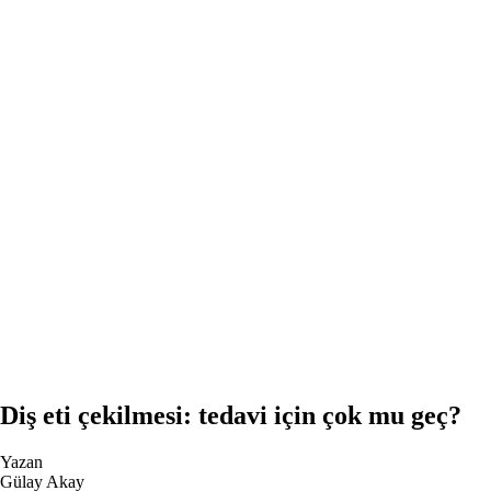
Diş eti çekilmesi: tedavi için çok mu geç?
Yazan
Gülay Akay