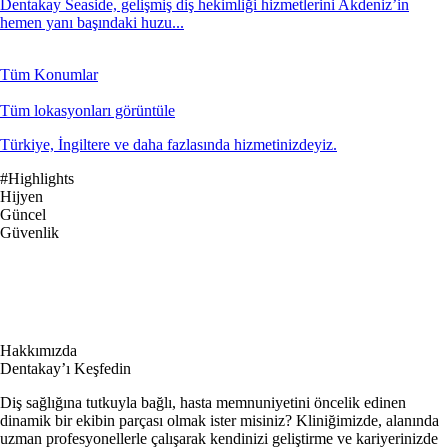
Dentakay Seaside, gelişmiş diş hekimliği hizmetlerini Akdeniz’in
hemen yanı başındaki huzu...
Tüm Konumlar
Tüm lokasyonları görüntüle
Türkiye, İngiltere ve daha fazlasında hizmetinizdeyiz.
#Highlights
Hijyen
Güncel
Güvenlik
Hakkımızda
Dentakay’ı Keşfedin
Diş sağlığına tutkuyla bağlı, hasta memnuniyetini öncelik edinen
dinamik bir ekibin parçası olmak ister misiniz? Kliniğimizde, alanında
uzman profesyonellerle çalışarak kendinizi geliştirme ve kariyerinizde