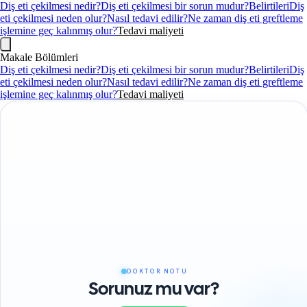
Diş eti çekilmesi nedir?
Diş eti çekilmesi bir sorun mudur?
Belirtileri
Diş
eti çekilmesi neden olur?
Nasıl tedavi edilir?
Ne zaman diş eti greftleme
işlemine geç kalınmış olur?
Tedavi maliyeti
Makale Bölümleri
Diş eti çekilmesi nedir?
Diş eti çekilmesi bir sorun mudur?
Belirtileri
Diş
eti çekilmesi neden olur?
Nasıl tedavi edilir?
Ne zaman diş eti greftleme
işlemine geç kalınmış olur?
Tedavi maliyeti
DOKTOR NOTU
Sorunuz mu var?