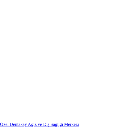
Özel Dentakay Ağız ve Diş Sağlığı Merkezi