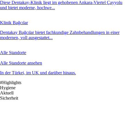
Diese Dentakay-Klinik liegt im gehobenen Ankara-Viertel Çayyolu
und bietet moderne, hochwe...
Klinik Bağcılar
Dentakay Bağcılar bietet fachkundige Zahnbehandlungen in einer
modernen, voll ausgestattet...
Alle Standorte
Alle Standorte ansehen
In der Türkei, im UK und darüber hinaus.
#Highlights
Hygiene
Aktuell
Sicherheit