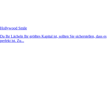
Hollywood Smile
Da Ihr Lächeln Ihr größtes Kapital ist, sollten Sie sicherstellen, dass es
perfekt ist. Zu...