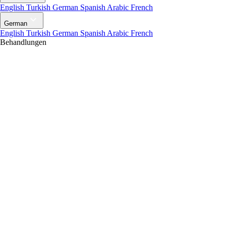
English
Turkish
German
Spanish
Arabic
French
German
English
Turkish
German
Spanish
Arabic
French
Behandlungen