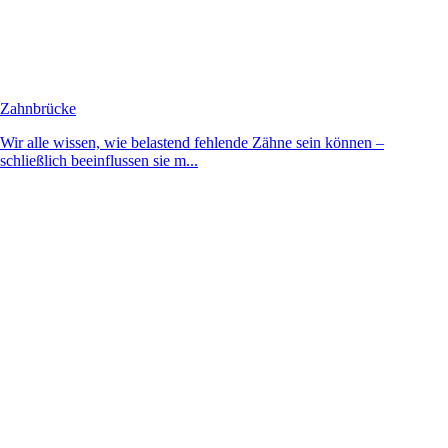
Zahnbrücke
Wir alle wissen, wie belastend fehlende Zähne sein können –
schließlich beeinflussen sie m...