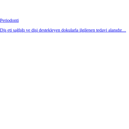
Periodonti
Diş eti sağlığı ve dişi destekleyen dokularla ilgilenen tedavi alanıdır....