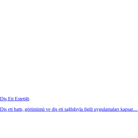
Diş Eti Estetiği
Diş eti hattı, görünümü ve diş eti sağlığıyla ilgili uygulamaları kapsar....