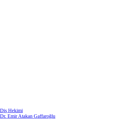
Diş Hekimi
Dr. Emir Atakan Gaffaroğlu