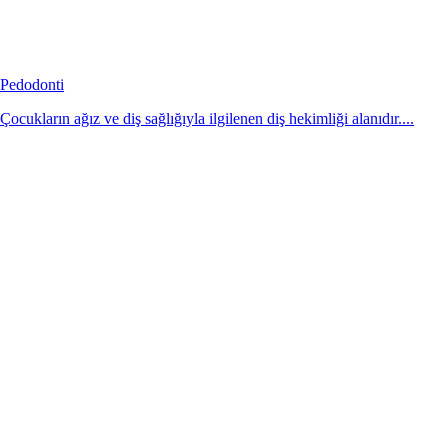
Pedodonti
Çocukların ağız ve diş sağlığıyla ilgilenen diş hekimliği alanıdır....