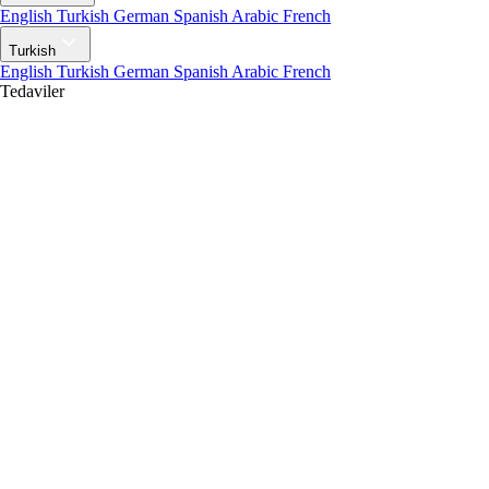
English
Turkish
German
Spanish
Arabic
French
Turkish
English
Turkish
German
Spanish
Arabic
French
Tedaviler