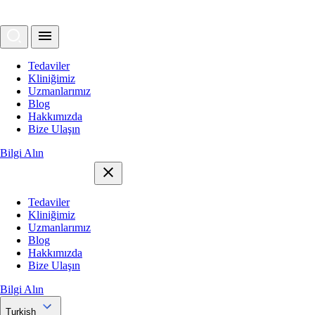
Tedaviler
Kliniğimiz
Uzmanlarımız
Blog
Hakkımızda
Bize Ulaşın
Bilgi Alın
Tedaviler
Kliniğimiz
Uzmanlarımız
Blog
Hakkımızda
Bize Ulaşın
Bilgi Alın
Turkish