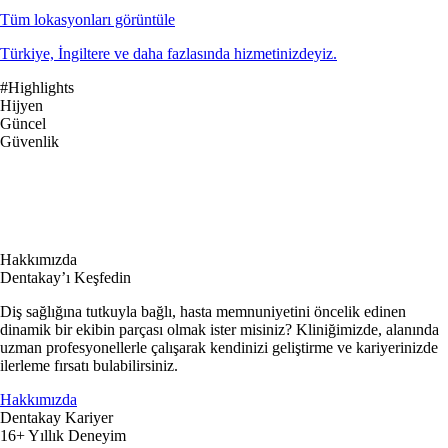
Tüm lokasyonları görüntüle
Türkiye, İngiltere ve daha fazlasında hizmetinizdeyiz.
#Highlights
Hijyen
Güncel
Güvenlik
Hakkımızda
Dentakay’ı Keşfedin
Diş sağlığına tutkuyla bağlı, hasta memnuniyetini öncelik edinen
dinamik bir ekibin parçası olmak ister misiniz? Kliniğimizde, alanında
uzman profesyonellerle çalışarak kendinizi geliştirme ve kariyerinizde
ilerleme fırsatı bulabilirsiniz.
Hakkımızda
Dentakay Kariyer
16+ Yıllık Deneyim