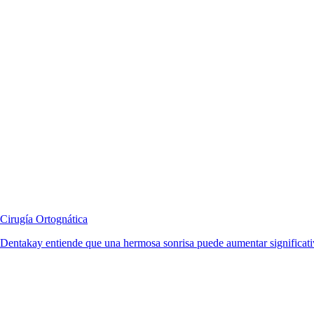
Cirugía Ortognática
Dentakay entiende que una hermosa sonrisa puede aumentar significativ