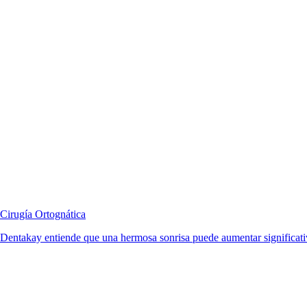
Cirugía Ortognática
Dentakay entiende que una hermosa sonrisa puede aumentar significativ