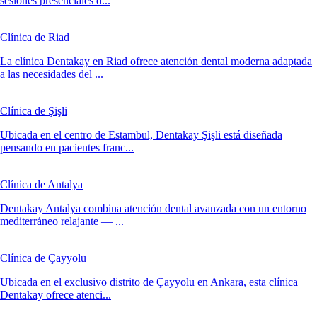
sesiones presenciales d...
Clínica de Riad
La clínica Dentakay en Riad ofrece atención dental moderna adaptada
a las necesidades del ...
Clínica de Şişli
Ubicada en el centro de Estambul, Dentakay Şişli está diseñada
pensando en pacientes franc...
Clínica de Antalya
Dentakay Antalya combina atención dental avanzada con un entorno
mediterráneo relajante — ...
Clínica de Çayyolu
Ubicada en el exclusivo distrito de Çayyolu en Ankara, esta clínica
Dentakay ofrece atenci...