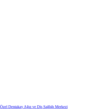
Özel Dentakay Ağız ve Diş Sağlığı Merkezi