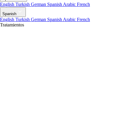
English
Turkish
German
Spanish
Arabic
French
Spanish
English
Turkish
German
Spanish
Arabic
French
Tratamientos