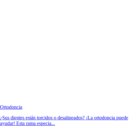
Ortodoncia
¿Sus dientes están torcidos o desalineados? ¡La ortodoncia puede
ayudar! Esta rama especia...