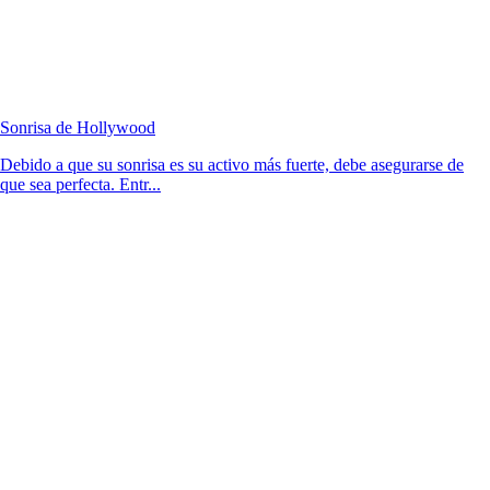
Sonrisa de Hollywood
Debido a que su sonrisa es su activo más fuerte, debe asegurarse de
que sea perfecta. Entr...