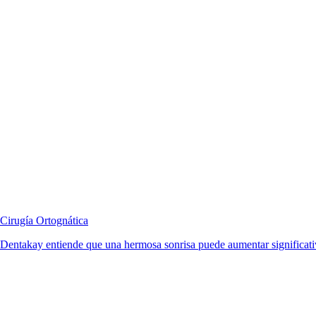
Cirugía Ortognática
Dentakay entiende que una hermosa sonrisa puede aumentar significativ