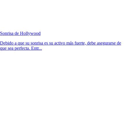
Sonrisa de Hollywood
Debido a que su sonrisa es su activo más fuerte, debe asegurarse de
que sea perfecta. Entr...