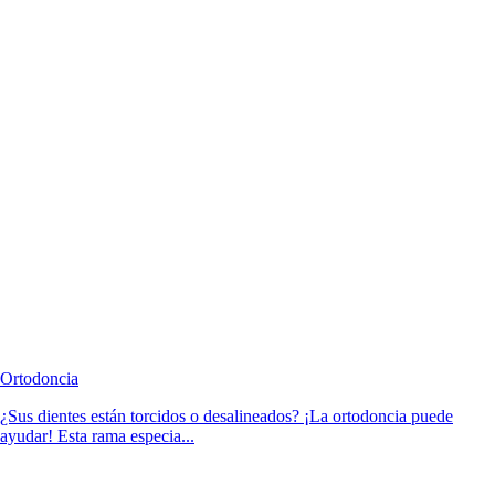
Ortodoncia
¿Sus dientes están torcidos o desalineados? ¡La ortodoncia puede
ayudar! Esta rama especia...