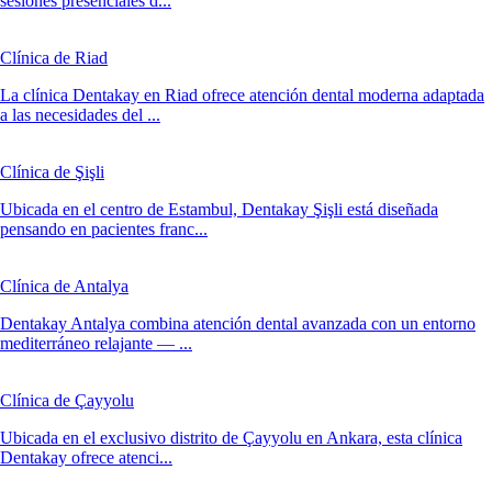
sesiones presenciales d...
Clínica de Riad
La clínica Dentakay en Riad ofrece atención dental moderna adaptada
a las necesidades del ...
Clínica de Şişli
Ubicada en el centro de Estambul, Dentakay Şişli está diseñada
pensando en pacientes franc...
Clínica de Antalya
Dentakay Antalya combina atención dental avanzada con un entorno
mediterráneo relajante — ...
Clínica de Çayyolu
Ubicada en el exclusivo distrito de Çayyolu en Ankara, esta clínica
Dentakay ofrece atenci...