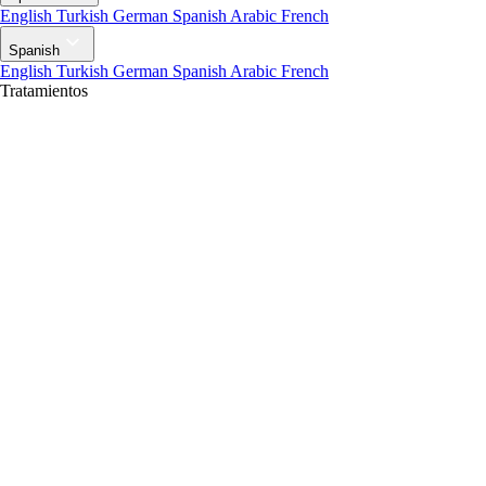
English
Turkish
German
Spanish
Arabic
French
Spanish
English
Turkish
German
Spanish
Arabic
French
Tratamientos