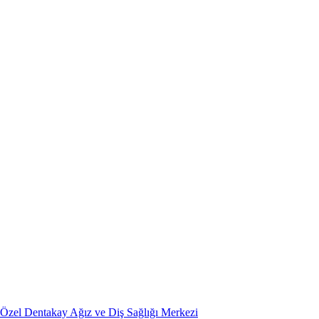
Özel Dentakay Ağız ve Diş Sağlığı Merkezi