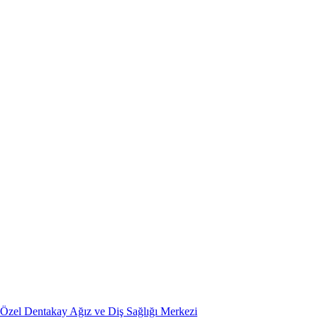
Özel Dentakay Ağız ve Diş Sağlığı Merkezi