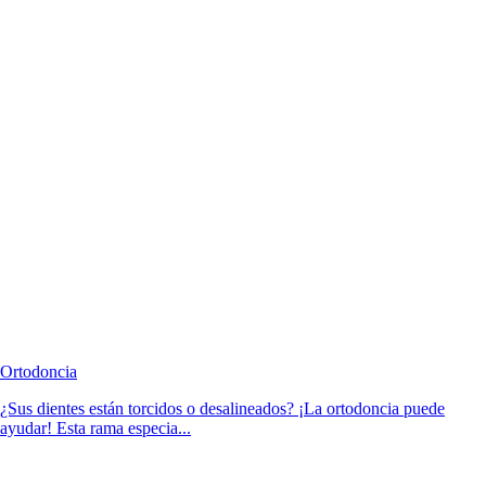
Ortodoncia
¿Sus dientes están torcidos o desalineados? ¡La ortodoncia puede
ayudar! Esta rama especia...