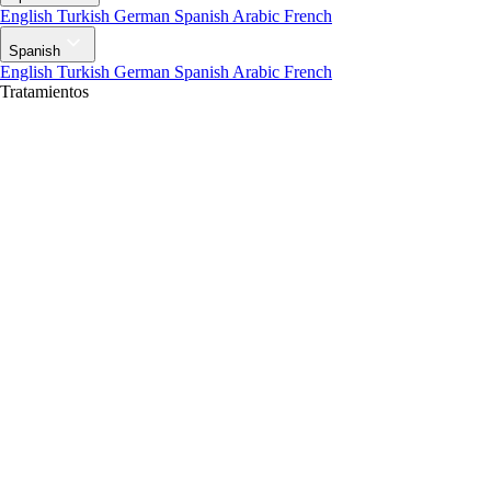
English
Turkish
German
Spanish
Arabic
French
Spanish
English
Turkish
German
Spanish
Arabic
French
Tratamientos