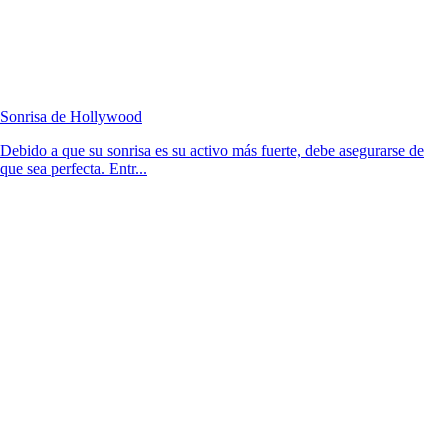
Sonrisa de Hollywood
Debido a que su sonrisa es su activo más fuerte, debe asegurarse de
que sea perfecta. Entr...