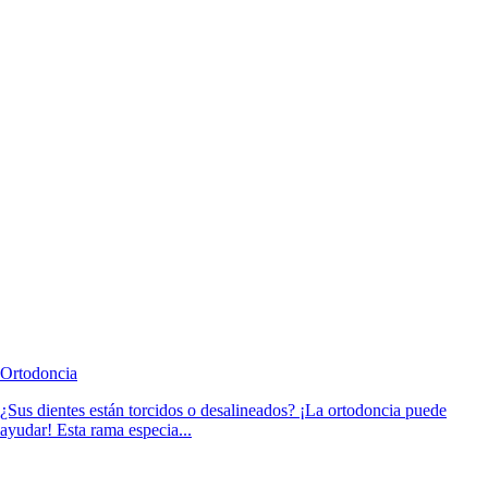
Ortodoncia
¿Sus dientes están torcidos o desalineados? ¡La ortodoncia puede
ayudar! Esta rama especia...