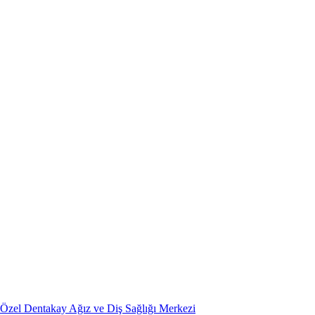
Özel Dentakay Ağız ve Diş Sağlığı Merkezi