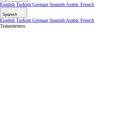
English
Turkish
German
Spanish
Arabic
French
Spanish
English
Turkish
German
Spanish
Arabic
French
Tratamientos