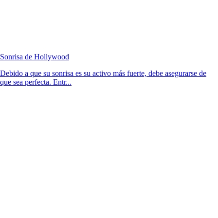
Sonrisa de Hollywood
Debido a que su sonrisa es su activo más fuerte, debe asegurarse de
que sea perfecta. Entr...