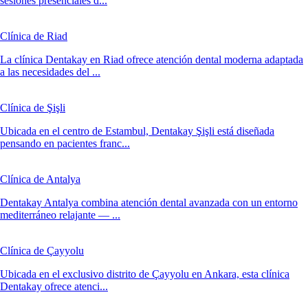
sesiones presenciales d...
Clínica de Riad
La clínica Dentakay en Riad ofrece atención dental moderna adaptada
a las necesidades del ...
Clínica de Şişli
Ubicada en el centro de Estambul, Dentakay Şişli está diseñada
pensando en pacientes franc...
Clínica de Antalya
Dentakay Antalya combina atención dental avanzada con un entorno
mediterráneo relajante — ...
Clínica de Çayyolu
Ubicada en el exclusivo distrito de Çayyolu en Ankara, esta clínica
Dentakay ofrece atenci...