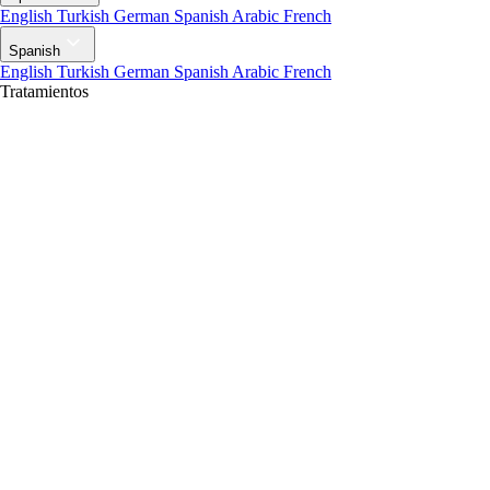
English
Turkish
German
Spanish
Arabic
French
Spanish
English
Turkish
German
Spanish
Arabic
French
Tratamientos