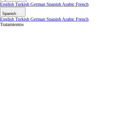
English
Turkish
German
Spanish
Arabic
French
Spanish
English
Turkish
German
Spanish
Arabic
French
Tratamientos