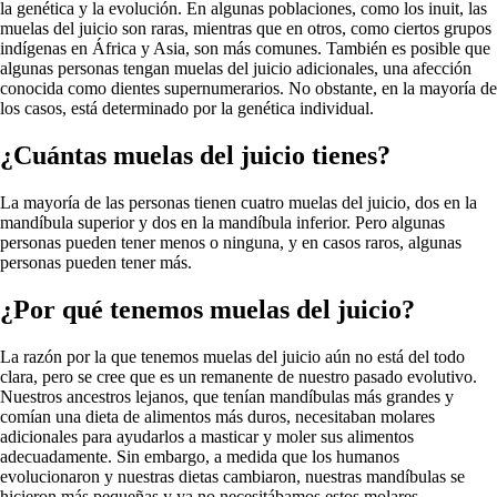
la genética y la evolución. En algunas poblaciones, como los inuit, las
muelas del juicio son raras, mientras que en otros, como ciertos grupos
indígenas en África y Asia, son más comunes. También es posible que
algunas personas tengan muelas del juicio adicionales, una afección
conocida como dientes supernumerarios. No obstante, en la mayoría de
los casos, está determinado por la genética individual.
¿Cuántas muelas del juicio tienes?
La mayoría de las personas tienen cuatro muelas del juicio, dos en la
mandíbula superior y dos en la mandíbula inferior. Pero algunas
personas pueden tener menos o ninguna, y en casos raros, algunas
personas pueden tener más.
¿Por qué tenemos muelas del juicio?
La razón por la que tenemos muelas del juicio aún no está del todo
clara, pero se cree que es un remanente de nuestro pasado evolutivo.
Nuestros ancestros lejanos, que tenían mandíbulas más grandes y
comían una dieta de alimentos más duros, necesitaban molares
adicionales para ayudarlos a masticar y moler sus alimentos
adecuadamente. Sin embargo, a medida que los humanos
evolucionaron y nuestras dietas cambiaron, nuestras mandíbulas se
hicieron más pequeñas y ya no necesitábamos estos molares