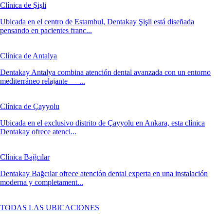
Clínica de Şişli
Ubicada en el centro de Estambul, Dentakay Şişli está diseñada
pensando en pacientes franc...
Clínica de Antalya
Dentakay Antalya combina atención dental avanzada con un entorno
mediterráneo relajante — ...
Clínica de Çayyolu
Ubicada en el exclusivo distrito de Çayyolu en Ankara, esta clínica
Dentakay ofrece atenci...
Clínica Bağcılar
Dentakay Bağcılar ofrece atención dental experta en una instalación
moderna y completament...
TODAS LAS UBICACIONES