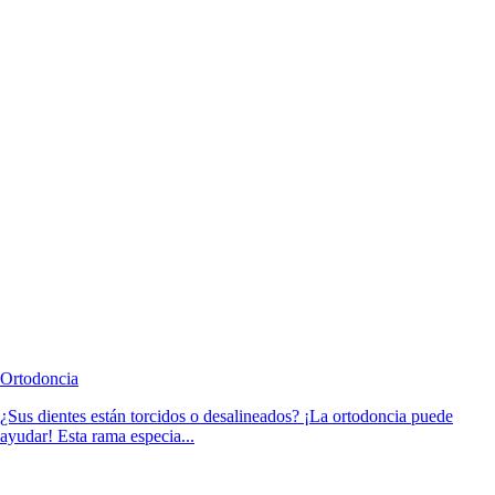
Ortodoncia
¿Sus dientes están torcidos o desalineados? ¡La ortodoncia puede
ayudar! Esta rama especia...