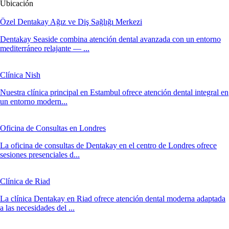
Ubicación
Özel Dentakay Ağız ve Diş Sağlığı Merkezi
Dentakay Seaside combina atención dental avanzada con un entorno
mediterráneo relajante — ...
Clínica Nish
Nuestra clínica principal en Estambul ofrece atención dental integral en
un entorno modern...
Oficina de Consultas en Londres
La oficina de consultas de Dentakay en el centro de Londres ofrece
sesiones presenciales d...
Clínica de Riad
La clínica Dentakay en Riad ofrece atención dental moderna adaptada
a las necesidades del ...