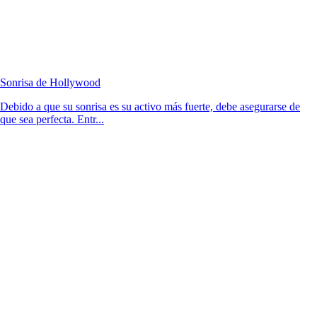
Sonrisa de Hollywood
Debido a que su sonrisa es su activo más fuerte, debe asegurarse de
que sea perfecta. Entr...