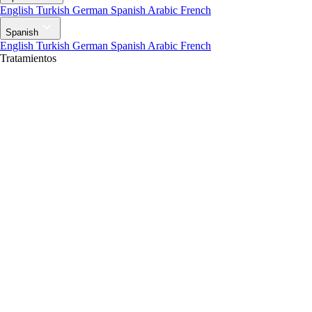
English
Turkish
German
Spanish
Arabic
French
Spanish
English
Turkish
German
Spanish
Arabic
French
Tratamientos