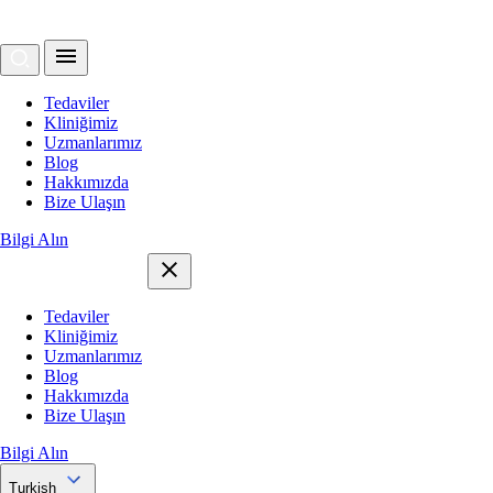
Tedaviler
Kliniğimiz
Uzmanlarımız
Blog
Hakkımızda
Bize Ulaşın
Bilgi Alın
Tedaviler
Kliniğimiz
Uzmanlarımız
Blog
Hakkımızda
Bize Ulaşın
Bilgi Alın
Turkish