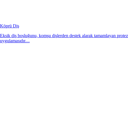
Köprü Diş
Eksik diş boşluğunu, komşu dişlerden destek alarak tamamlayan protez
uygulamasıdır....