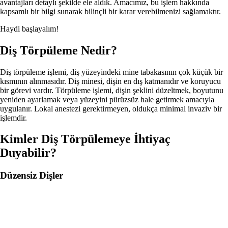
avantajları detaylı şekilde ele aldık. Amacımız, bu işlem hakkında
kapsamlı bir bilgi sunarak bilinçli bir karar verebilmenizi sağlamaktır.
Haydi başlayalım!
Diş Törpüleme Nedir?
Diş törpüleme işlemi, diş yüzeyindeki mine tabakasının çok küçük bir
kısmının alınmasıdır. Diş minesi, dişin en dış katmanıdır ve koruyucu
bir görevi vardır. Törpüleme işlemi, dişin şeklini düzeltmek, boyutunu
yeniden ayarlamak veya yüzeyini pürüzsüz hale getirmek amacıyla
uygulanır. Lokal anestezi gerektirmeyen, oldukça minimal invaziv bir
işlemdir.
Kimler Diş Törpülemeye İhtiyaç
Duyabilir?
Düzensiz Dişler