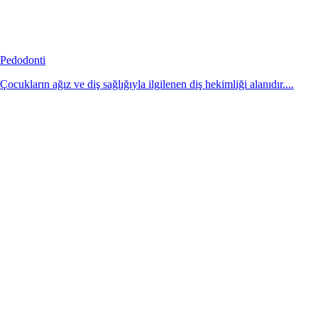
Pedodonti
Çocukların ağız ve diş sağlığıyla ilgilenen diş hekimliği alanıdır....