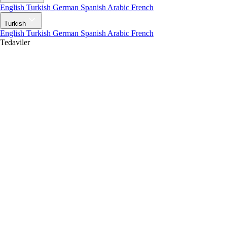
English
Turkish
German
Spanish
Arabic
French
Turkish
English
Turkish
German
Spanish
Arabic
French
Tedaviler