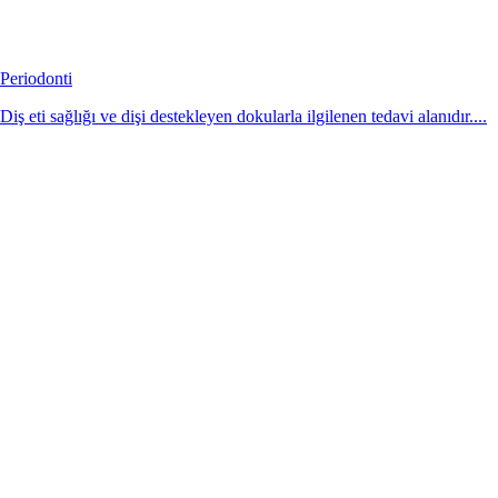
Periodonti
Diş eti sağlığı ve dişi destekleyen dokularla ilgilenen tedavi alanıdır....