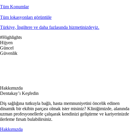
Tüm Konumlar
Tüm lokasyonları görüntüle
Türkiye, İngiltere ve daha fazlasında hizmetinizdeyiz.
#Highlights
Hijyen
Güncel
Güvenlik
Hakkımızda
Dentakay’ı Keşfedin
Diş sağlığına tutkuyla bağlı, hasta memnuniyetini öncelik edinen
dinamik bir ekibin parçası olmak ister misiniz? Kliniğimizde, alanında
uzman profesyonellerle çalışarak kendinizi geliştirme ve kariyerinizde
ilerleme fırsatı bulabilirsiniz.
Hakkımızda