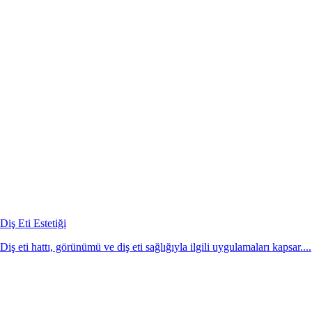
Diş Eti Estetiği
Diş eti hattı, görünümü ve diş eti sağlığıyla ilgili uygulamaları kapsar....