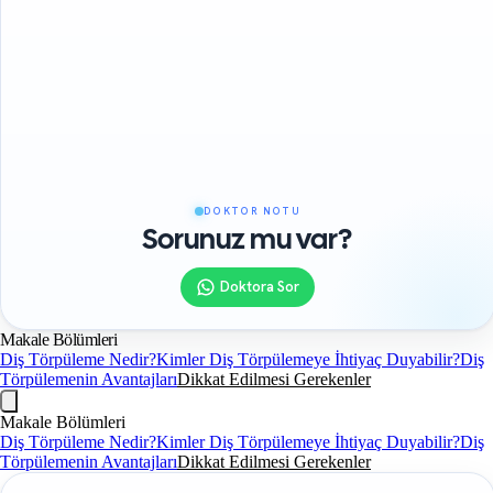
DOKTOR NOTU
Sorunuz mu var?
Doktora Sor
Makale Bölümleri
Diş Törpüleme Nedir?
Kimler Diş Törpülemeye İhtiyaç Duyabilir?
Diş
Törpülemenin Avantajları
Dikkat Edilmesi Gerekenler
Makale Bölümleri
Diş Törpüleme Nedir?
Kimler Diş Törpülemeye İhtiyaç Duyabilir?
Diş
Törpülemenin Avantajları
Dikkat Edilmesi Gerekenler