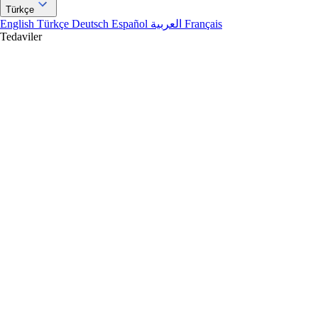
Türkçe
English
Türkçe
Deutsch
Español
العربية
Français
Tedaviler