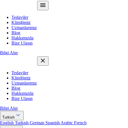
Tedaviler
Kliniğimiz
Uzmanlarımız
Blog
Hakkımızda
Bize Ulaşın
Bilgi Alın
Tedaviler
Kliniğimiz
Uzmanlarımız
Blog
Hakkımızda
Bize Ulaşın
Bilgi Alın
Turkish
English
Turkish
German
Spanish
Arabic
French