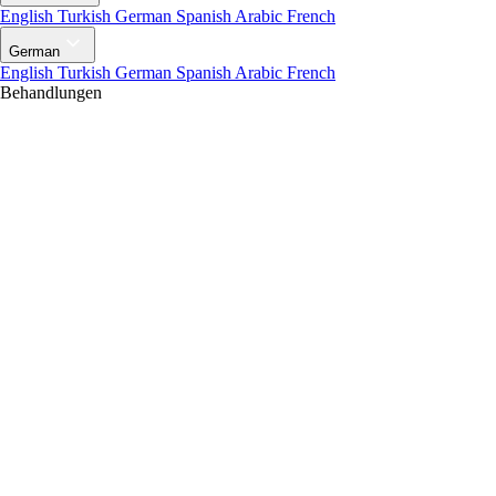
English
Turkish
German
Spanish
Arabic
French
German
English
Turkish
German
Spanish
Arabic
French
Behandlungen