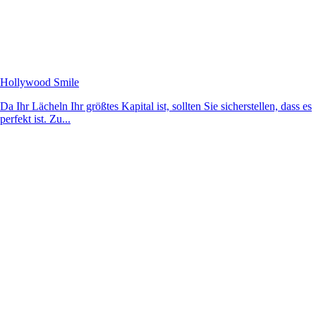
Hollywood Smile
Da Ihr Lächeln Ihr größtes Kapital ist, sollten Sie sicherstellen, dass es
perfekt ist. Zu...