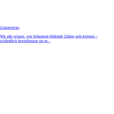
Zahnbrücke
Wir alle wissen, wie belastend fehlende Zähne sein können –
schließlich beeinflussen sie m...