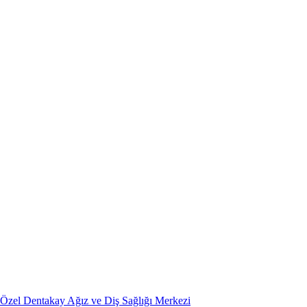
Özel Dentakay Ağız ve Diş Sağlığı Merkezi