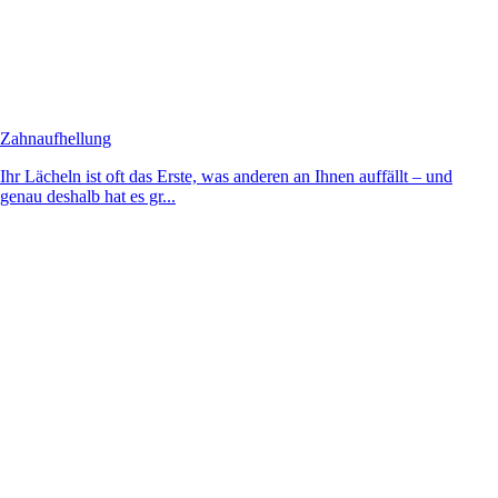
Zahnaufhellung
Ihr Lächeln ist oft das Erste, was anderen an Ihnen auffällt – und
genau deshalb hat es gr...