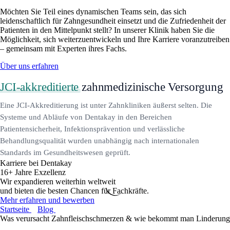
Möchten Sie Teil eines dynamischen Teams sein, das sich
leidenschaftlich für Zahngesundheit einsetzt und die Zufriedenheit der
Patienten in den Mittelpunkt stellt? In unserer Klinik haben Sie die
Möglichkeit, sich weiterzuentwickeln und Ihre Karriere voranzutreiben
– gemeinsam mit Experten ihres Fachs.
Über uns erfahren
JCI-akkreditierte
zahnmedizinische Versorgung
Eine JCI-Akkreditierung ist unter Zahnkliniken äußerst selten. Die
Systeme und Abläufe von Dentakay in den Bereichen
Patientensicherheit, Infektionsprävention und verlässliche
Behandlungsqualität wurden unabhängig nach internationalen
Standards im Gesundheitswesen geprüft.
Karriere bei Dentakay
16+ Jahre Exzellenz
Wir expandieren weiterhin weltweit
und bieten die besten Chancen für Fachkräfte.
Mehr erfahren und bewerben
Startseite
Blog
Was verursacht Zahnfleischschmerzen & wie bekommt man Linderung