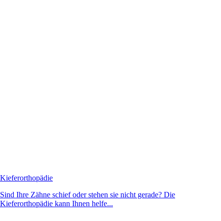
Kieferorthopädie
Sind Ihre Zähne schief oder stehen sie nicht gerade? Die
Kieferorthopädie kann Ihnen helfe...