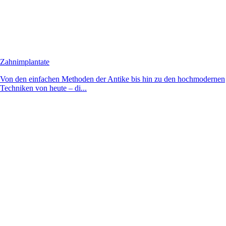
Zahnimplantate
Von den einfachen Methoden der Antike bis hin zu den hochmodernen
Techniken von heute – di...