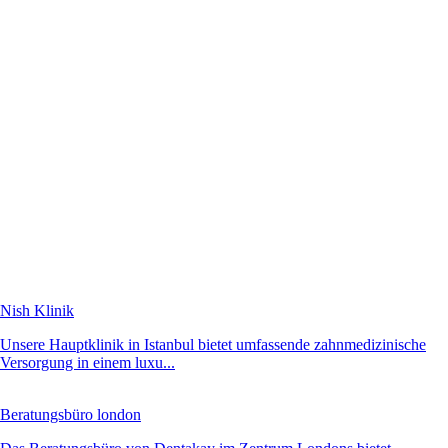
Nish Klinik
Unsere Hauptklinik in Istanbul bietet umfassende zahnmedizinische
Versorgung in einem luxu...
Beratungsbüro london