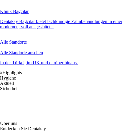
Klinik Bağcılar
Dentakay Bağcılar bietet fachkundige Zahnbehandlungen in einer
modernen, voll ausgestattet...
Alle Standorte
Alle Standorte ansehen
In der Türkei, im UK und darüber hinaus.
#Highlights
Hygiene
Aktuell
Sicherheit
Über uns
Entdecken Sie Dentakay