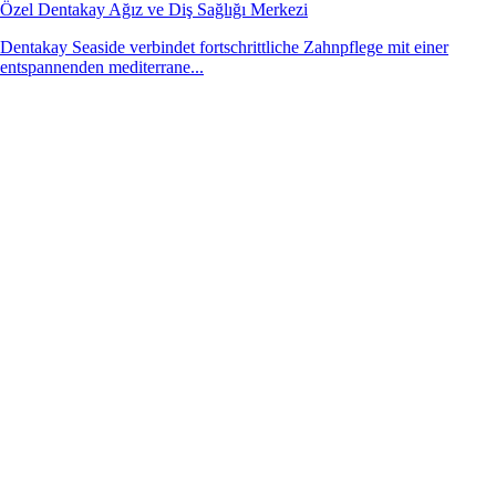
Özel Dentakay Ağız ve Diş Sağlığı Merkezi
Dentakay Seaside verbindet fortschrittliche Zahnpflege mit einer
entspannenden mediterrane...