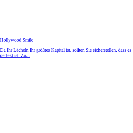
Hollywood Smile
Da Ihr Lächeln Ihr größtes Kapital ist, sollten Sie sicherstellen, dass es
perfekt ist. Zu...