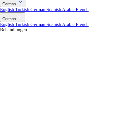
German
English
Turkish
German
Spanish
Arabic
French
German
English
Turkish
German
Spanish
Arabic
French
Behandlungen