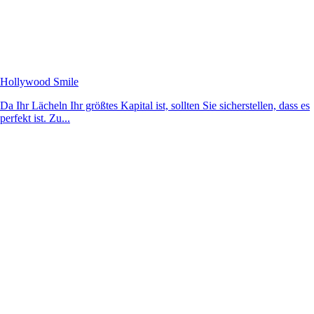
Hollywood Smile
Da Ihr Lächeln Ihr größtes Kapital ist, sollten Sie sicherstellen, dass es
perfekt ist. Zu...