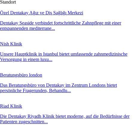
Standort
Özel Dentakay Ağız ve Diş Sağlığı Merkezi
Dentakay Seaside verbindet fortschrittliche Zahnpflege mit einer
entspannenden mediterrane...
Nish Klinik
Unsere Hauptklinik in Istanbul bietet umfassende zahnmedizinische
Versorgung in einem luxu...
Beratungsbüro london
Das Beratungsbüro von Dentakay im Zentrum Londons bietet
persönliche Fragerunden, Behandlu...
Riad Klinik
Die Dentakay Riyadh Klinik bietet moderne, auf die Bedürfnisse der
Patienten zugeschnitten...