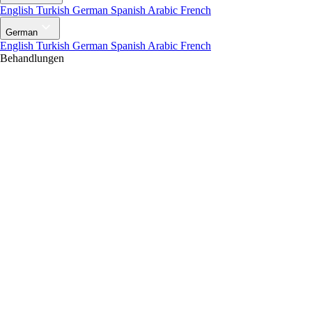
English
Turkish
German
Spanish
Arabic
French
German
English
Turkish
German
Spanish
Arabic
French
Behandlungen