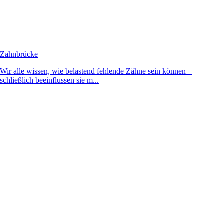
Zahnbrücke
Wir alle wissen, wie belastend fehlende Zähne sein können –
schließlich beeinflussen sie m...