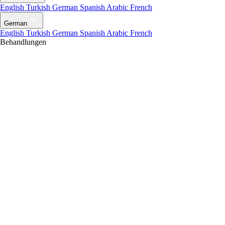
English
Turkish
German
Spanish
Arabic
French
German
English
Turkish
German
Spanish
Arabic
French
Behandlungen