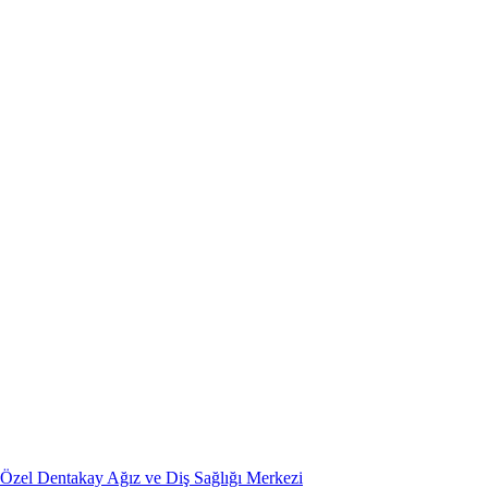
Özel Dentakay Ağız ve Diş Sağlığı Merkezi