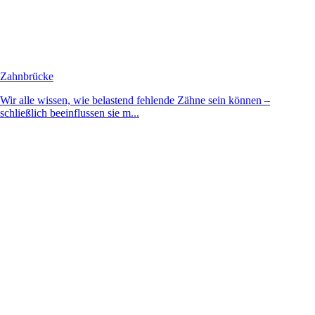
Zahnbrücke
Wir alle wissen, wie belastend fehlende Zähne sein können –
schließlich beeinflussen sie m...