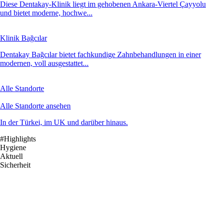
Diese Dentakay-Klinik liegt im gehobenen Ankara-Viertel Çayyolu
und bietet moderne, hochwe...
Klinik Bağcılar
Dentakay Bağcılar bietet fachkundige Zahnbehandlungen in einer
modernen, voll ausgestattet...
Alle Standorte
Alle Standorte ansehen
In der Türkei, im UK und darüber hinaus.
#Highlights
Hygiene
Aktuell
Sicherheit