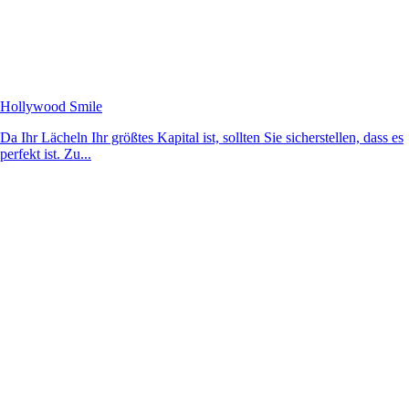
Hollywood Smile
Da Ihr Lächeln Ihr größtes Kapital ist, sollten Sie sicherstellen, dass es
perfekt ist. Zu...