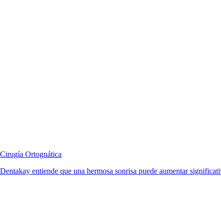
Cirugía Ortognática
Dentakay entiende que una hermosa sonrisa puede aumentar significativ