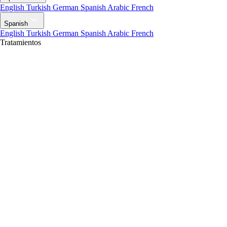
English
Turkish
German
Spanish
Arabic
French
Spanish
English
Turkish
German
Spanish
Arabic
French
Tratamientos